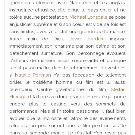
guère plus clément avec Napoléon et les anglais.
Instructrice et justice, elle dirige le pays entier et ne
tolère aucune protestation.
Michael Lonsdale
se pose
en justicier suprême et si son cœur est vide, sa fois est
sans limites, avec à la clef une grande performance.
Autre main de Dieu,
Javier Bardem
impose
immédiatement son charisme par son calme et son
détachement surnaturel. Son personnage évoluera
d’ailleurs de manière assez surprenante et comique
tant il passe maître dans le retournement de veste. Et
si
Natalie Portman
n’a pas l’occasion de tellement
briller, le troisième homme du film est lui aussi
talentueux. Centre gravitationnel du film,
Stellan
Skarsgard
fait preuve d’une grande intensité qui porte
encore plus le casting vers des sommets de
performance. Mais si l’histoire passionne, il faut bien
avouer que la morosité et l’atrocité des évènements
refroidira un peu, surtout que le film perd en souffle
dans sa seconde moitié. Le résultat n’en reste pas