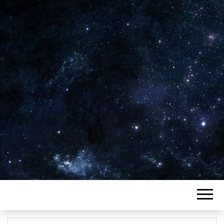
Plus de 2800 critiques de films