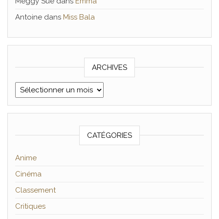
Meggy Sue
dans
Emma
Antoine
dans
Miss Bala
ARCHIVES
Archives
CATÉGORIES
Anime
Cinéma
Classement
Critiques