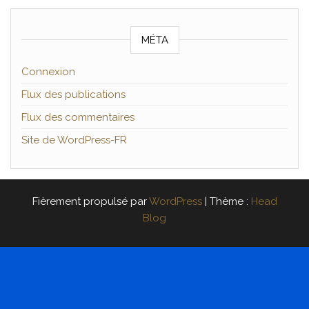
MÉTA
Connexion
Flux des publications
Flux des commentaires
Site de WordPress-FR
Fièrement propulsé par
WordPress
|
Thème :
Head
Blog