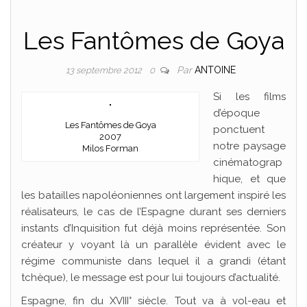
Les Fantômes de Goya
Par
ANTOINE
13 septembre 2012
0
Si les films
d’époque
Les Fantômes de Goya
ponctuent
2007
notre paysage
Milos Forman
cinématograp
hique, et que
les batailles napoléoniennes ont largement inspiré les
réalisateurs, le cas de l’Espagne durant ses derniers
instants d’Inquisition fut déjà moins représentée. Son
créateur y voyant là un parallèle évident avec le
régime communiste dans lequel il a grandi (étant
tchèque), le message est pour lui toujours d’actualité.
Espagne, fin du XVIII° siècle. Tout va à vol-eau et