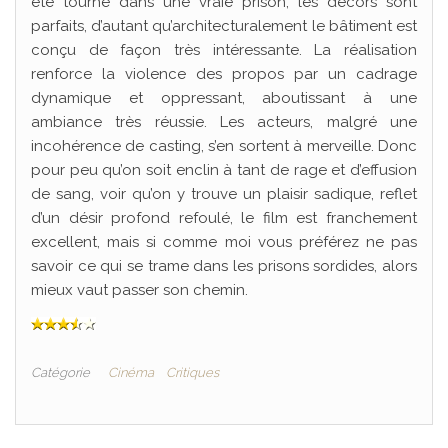
été tourné dans une vraie prison, les décors sont
parfaits, d’autant qu’architecturalement le bâtiment est
conçu de façon très intéressante. La réalisation
renforce la violence des propos par un cadrage
dynamique et oppressant, aboutissant à une
ambiance très réussie. Les acteurs, malgré une
incohérence de casting, s’en sortent à merveille. Donc
pour peu qu’on soit enclin à tant de rage et d’effusion
de sang, voir qu’on y trouve un plaisir sadique, reflet
d’un désir profond refoulé, le film est franchement
excellent, mais si comme moi vous préférez ne pas
savoir ce qui se trame dans les prisons sordides, alors
mieux vaut passer son chemin.
Catégorie
Cinéma
Critiques