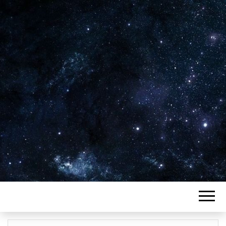
Plus de 2800 critiques de films