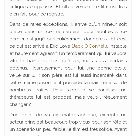
critiques élogieuses. Et effectivement, le film est très
bien fait, pour ce registre.
Dans de rares exceptions, il arrive qu’un mineur soit
placé dans un centre carcéral pour adultes si ce
dernier est jugé particulièrement dangereux. Et c’est
ce qui est arrivé à Eric Love (
Jack O’Connell
), instable
et hautement agressif. Un tempérament qui lui vaudra
vite la haine de ses geôliers, mais aussi certains
détenus. Heureusement pour lui, une bonne étoile
veille sur lui : son père est lui aussi incarcéré dans
cette même prison, et il possède la main mise sur de
nombreux trafics. Pour l’aider à se canaliser, un
thérapeute lui est proposé, mais veut-il réellement
changer ?
D’un point de vu cinématographique, excepté un
acteur principal beaucoup trop vieux pour son rôle et
un scénario un peu faible, le film est très solide. Ayant