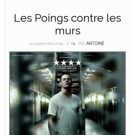
Les Poings contre les
murs
Par
ANTOINE
30 septembre 2014
0