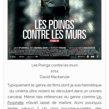
Les Poings contre les murs
2014
David Mackenzie
Typiquement le genre de films dont je suis hermétique
: du cinéma ultra violent se déroulant dans un univers
carcéral. Même des références du genre comme
Un
Prophète
m’avait laissé de marbre. Alors pourquoi
tenter celui-ci ? Un gros bouche-à-oreille, des