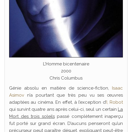
L’Homme bicentenaire
2000
Chris Columbus
Génie absolu en matière de science-fiction,
Isaac
Asimov
n’a pourtant que très peu vu ses œuvres
adaptées au cinéma. En effet, à l’exception d’
I, Robot
qui survint quatre ans après celui-ci, seul un certain
La
Mort des trois soleils
passé complètement inaperçu
fut porté sur grand écran. D’aucuns penseront qu’un
précurseur peut paraître désuet, expliquant peut-être