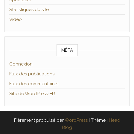
Statistiques du site
Vidéo
MÉTA
Connexion
Flux des publications
Flux des commentaires
Site de WordPress-FR
Fièrement propulsé par
WordPress
|
Thème :
Head
Blog