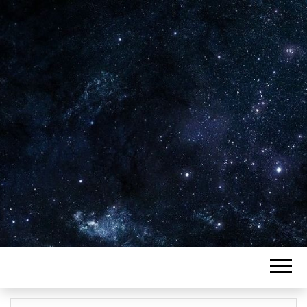
Plus de 2800 critiques de films