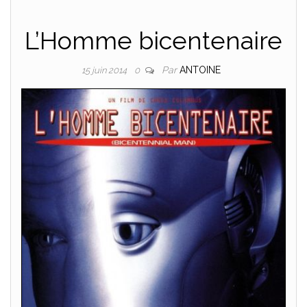
L’Homme bicentenaire
Par
ANTOINE
15 juin 2014
0