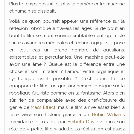
Plus le temps passait, et plus la barrière entre machine
et humain se dissipait…
Voilà ce qu’on pourrait appeler une référence sur la
réflexion robotique à travers les âges. Si de bout en
bout le film se montre invraisemblablement optimiste
sur les avancées médicales et technologiques, il pose
en tout cas un grand nombre de questions,
existentielles et percutantes. Une machine peut-elle
avoir une âme ? Quelle est la différence entre une
chose et son imitation ? L’amour entre organique et
synthétique est-il possible ? C’est donc là ce
qu’apporte le film : un questionnement basique sur la
robotique futuriste comme on la fantasme. Alors bien
sûr, rien de comparable avec des chef-d’œuvre du
genre de
Mass Effect
, mais le film arrive assez bien à
faire vivre son histoire grâce à un
Robin Williams
formidable, bien aidé par
Embeth Davidtz
dans son
rôle de « petite fille » adulte. La réalisation est assez