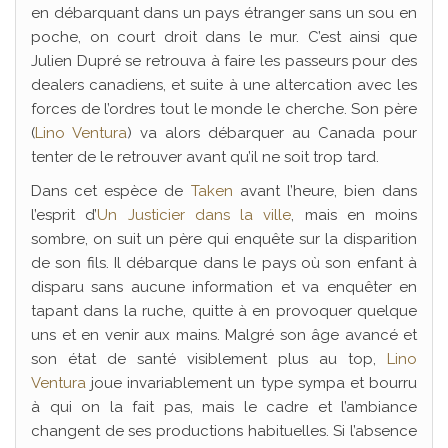
en débarquant dans un pays étranger sans un sou en
poche, on court droit dans le mur. C’est ainsi que
Julien Dupré se retrouva à faire les passeurs pour des
dealers canadiens, et suite à une altercation avec les
forces de l’ordres tout le monde le cherche. Son père
(
Lino Ventura
) va alors débarquer au Canada pour
tenter de le retrouver avant qu’il ne soit trop tard.
Dans cet espèce de
Taken
avant l’heure, bien dans
l’esprit d’
Un Justicier dans la ville
, mais en moins
sombre, on suit un père qui enquête sur la disparition
de son fils. Il débarque dans le pays où son enfant à
disparu sans aucune information et va enquêter en
tapant dans la ruche, quitte à en provoquer quelque
uns et en venir aux mains. Malgré son âge avancé et
son état de santé visiblement plus au top,
Lino
Ventura
joue invariablement un type sympa et bourru
à qui on la fait pas, mais le cadre et l’ambiance
changent de ses productions habituelles. Si l’absence