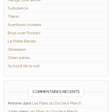
Mange, prie, aboie
Turbulence
Titanic
Aventures croisées
Boys over Flowers
La Petite Bande
Obsession
Chien perdu
Au bout de la nuit
COMMENTAIRES RÉCENTS
Antoine
dans
Les Filles du Docteur March
Julien
dans
Les Filles du Docteur March