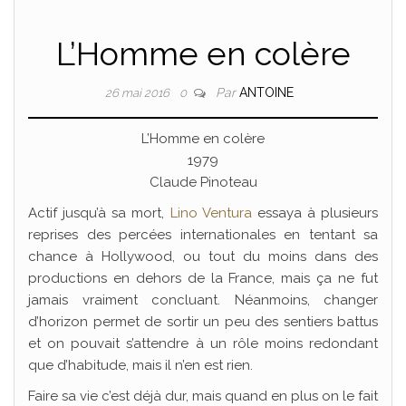
L’Homme en colère
Par
ANTOINE
26 mai 2016
0
L’Homme en colère
1979
Claude Pinoteau
Actif jusqu’à sa mort,
Lino Ventura
essaya à plusieurs
reprises des percées internationales en tentant sa
chance à Hollywood, ou tout du moins dans des
productions en dehors de la France, mais ça ne fut
jamais vraiment concluant. Néanmoins, changer
d’horizon permet de sortir un peu des sentiers battus
et on pouvait s’attendre à un rôle moins redondant
que d’habitude, mais il n’en est rien.
Faire sa vie c’est déjà dur, mais quand en plus on le fait