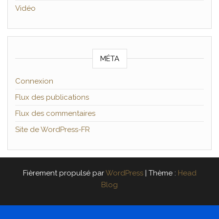
Vidéo
MÉTA
Connexion
Flux des publications
Flux des commentaires
Site de WordPress-FR
Fièrement propulsé par
WordPress
|
Thème :
Head
Blog