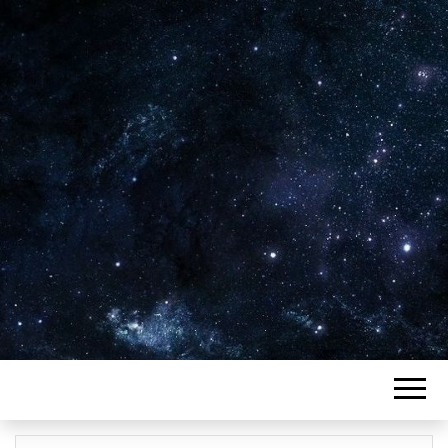
Plus de 2800 critiques de films