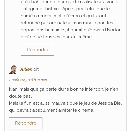
été ébahi par ce tour que le réalisateur a voulu
l’intégrer à l’histoire. Après, peut être que le
numéro rendait mal à l’écran et qu’ils l’ont
retouché par ordinateur, mais mise à part les
apparitions humaines, il paraît qu’Edward Norton
a effectué tous ses tours lui même.
Répondre
Julien
dit :
2 août 2013 à 8 h 21 min
Nan, mais que ça parte d’une bonne intention, je n’en
doute pas…
Mais le film est aussi mauvais que le jeu de Jessica Biel
qui devrait absolument arrêter le cinéma.
Répondre