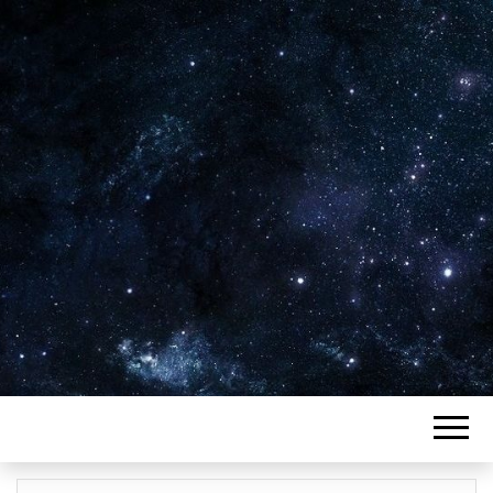
Plus de 2800 critiques de films