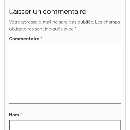
Laisser un commentaire
Votre adresse e-mail ne sera pas publiée.
Les champs
obligatoires sont indiqués avec
*
Commentaire
*
Nom
*