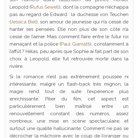
Leopold (
Rufus Sewell
), dont la compagne n’échappa
pas au regard de Edward : la duchesse von Teuchen
(
Jessica Biel
), son amour de jeunesse qui n’a cessé de
hanter ses pensées. Elle non plus de son côté n’a
cessé de l’aimer. Mais comment faire entre le futur roi
menaçant et la police (
Paul Giamatti
), constamment à
l’affût ? Hélas, peu après que Sophie ai fait part de son
choix à Leopold, elle fut retrouvée morte dans la
rivière.
Si la romance n’est pas extrêmement poussée ni
intéressante, malgré un flash-back très mignon, la
magie rend tout de suite l’expérience plus
enrichissante. Pilier du film, cet aspect est
particulièrement bien maîtrisé entre un
renouvellement constant des numéros, assez
nombreux, une mise en scène spectaculaire, et
surtout une qualité hallucinante. Comment ne pas se
décrocher la mâchoire avec le coup de l’oranger ou