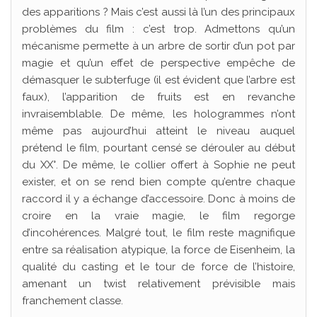
des apparitions ? Mais c’est aussi là l’un des principaux
problèmes du film : c’est trop. Admettons qu’un
mécanisme permette à un arbre de sortir d’un pot par
magie et qu’un effet de perspective empêche de
démasquer le subterfuge (il est évident que l’arbre est
faux), l’apparition de fruits est en revanche
invraisemblable. De même, les hologrammes n’ont
même pas aujourd’hui atteint le niveau auquel
prétend le film, pourtant censé se dérouler au début
du XX°. De même, le collier offert à Sophie ne peut
exister, et on se rend bien compte qu’entre chaque
raccord il y a échange d’accessoire. Donc à moins de
croire en la vraie magie, le film regorge
d’incohérences. Malgré tout, le film reste magnifique
entre sa réalisation atypique, la force de Eisenheim, la
qualité du casting et le tour de force de l’histoire,
amenant un twist relativement prévisible mais
franchement classe.