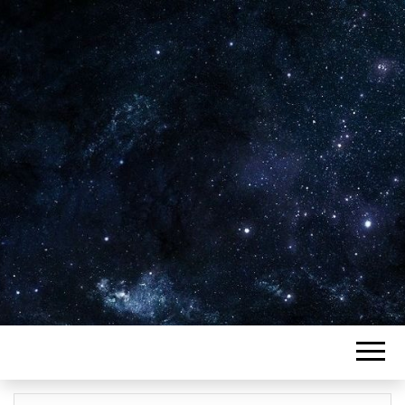
Plus de 2800 critiques de films