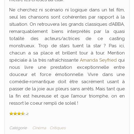
Ne cherchez ni scénario ni logique dans un tel film,
seul les chansons sont cohérentes par rapport à la
situation. On retrouvera les grands classiques d’ABBA,
remarquablement biens interprétés par la quasi
totalité des acteurs/actrices de ce casting
monstrueux. Trop de stars tuent la star ? Pas ici,
chacun a sa place et brillent tour à tour. Mention
spéciale à la très rafraîchissante
Amanda Seyfried
qui
nous livre une prestation exceptionnelle entre
douceur et force émotionnelle. Vivre dans une
comédie-romantique doit être sacrément usant à
passer de la joie aux pleurs sans arrêts. Mais tant que
la fin est heureuse et que l’amour triomphe, on en
ressort le coeur rempli de soleil !
Catégorie
Cinéma
Critiques