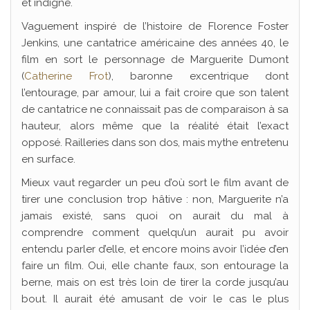
et indigne.
Vaguement inspiré de l’histoire de Florence Foster
Jenkins, une cantatrice américaine des années 40, le
film en sort le personnage de Marguerite Dumont
(
Catherine Frot
), baronne excentrique dont
l’entourage, par amour, lui a fait croire que son talent
de cantatrice ne connaissait pas de comparaison à sa
hauteur, alors même que la réalité était l’exact
opposé. Railleries dans son dos, mais mythe entretenu
en surface.
Mieux vaut regarder un peu d’où sort le film avant de
tirer une conclusion trop hâtive : non, Marguerite n’a
jamais existé, sans quoi on aurait du mal à
comprendre comment quelqu’un aurait pu avoir
entendu parler d’elle, et encore moins avoir l’idée d’en
faire un film. Oui, elle chante faux, son entourage la
berne, mais on est très loin de tirer la corde jusqu’au
bout. Il aurait été amusant de voir le cas le plus