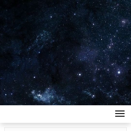
Plus de 2800 critiques de films