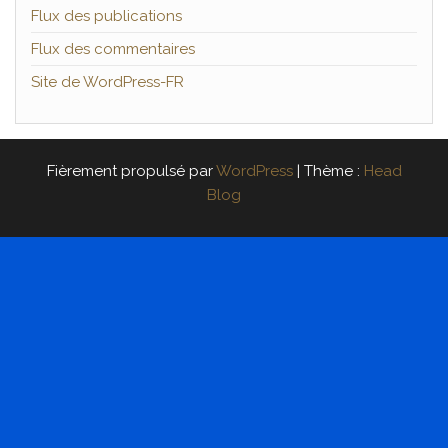
Flux des publications
Flux des commentaires
Site de WordPress-FR
Fièrement propulsé par
WordPress
|
Thème :
Head
Blog