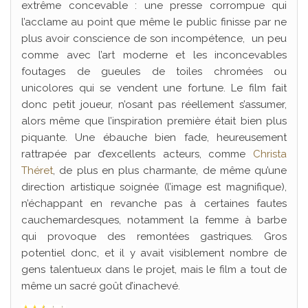
extrême concevable : une presse corrompue qui
l’acclame au point que même le public finisse par ne
plus avoir conscience de son incompétence, un peu
comme avec l’art moderne et les inconcevables
foutages de gueules de toiles chromées ou
unicolores qui se vendent une fortune. Le film fait
donc petit joueur, n’osant pas réellement s’assumer,
alors même que l’inspiration première était bien plus
piquante. Une ébauche bien fade, heureusement
rattrapée par d’excellents acteurs, comme
Christa
Théret
, de plus en plus charmante, de même qu’une
direction artistique soignée (l’image est magnifique),
n’échappant en revanche pas à certaines fautes
cauchemardesques, notamment la femme à barbe
qui provoque des remontées gastriques. Gros
potentiel donc, et il y avait visiblement nombre de
gens talentueux dans le projet, mais le film a tout de
même un sacré goût d’inachevé.