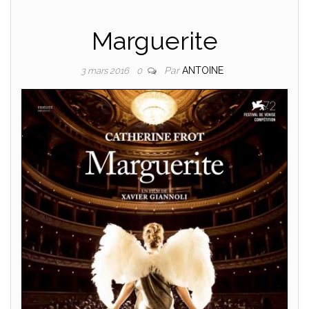
Marguerite
Par
ANTOINE
3 mars 2016
0