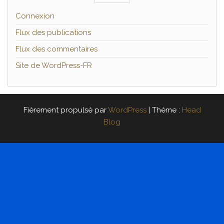
Connexion
Flux des publications
Flux des commentaires
Site de WordPress-FR
Fièrement propulsé par
WordPress
|
Thème :
Head
Blog