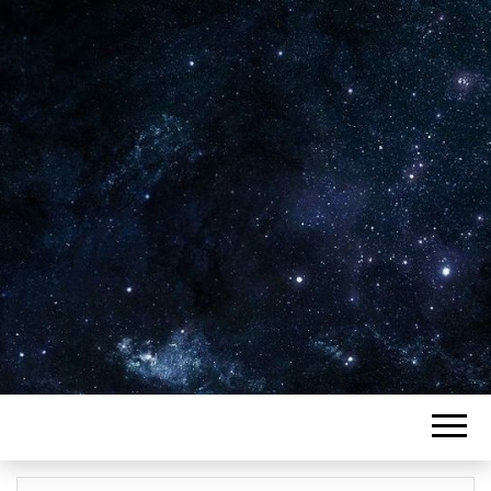
Plus de 2800 critiques de films