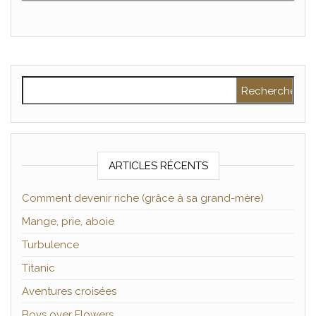
Rechercher :
ARTICLES RÉCENTS
Comment devenir riche (grâce à sa grand-mère)
Mange, prie, aboie
Turbulence
Titanic
Aventures croisées
Boys over Flowers