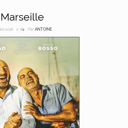
Marseille
Par
ANTOINE
llet 2016
0