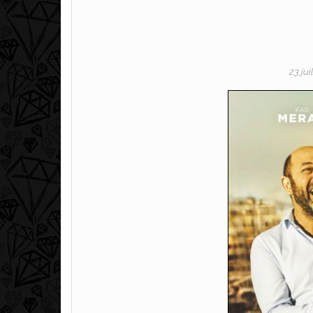
23 jui