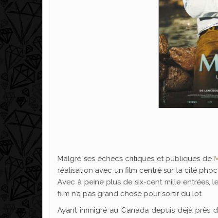
Malgré ses échecs critiques et publiques de
réalisation avec un film centré sur la cité ph
Avec à peine plus de six-cent mille entrées, le
film n’a pas grand chose pour sortir du lot.
Ayant immigré au Canada depuis déjà près de