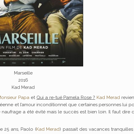
Marseille
2016
Kad Merad
Monsieur Papa
et
Qui a re-tué Pamela Rose ?
Kad Merad
revien
océenne et l’amour inconditionnel que certaines personnes lui po
 naufrage a été évité mais le succès est bien loin. Il faut dire 
 25 ans, Paolo (
Kad Merad
) passait des vacances tranquille