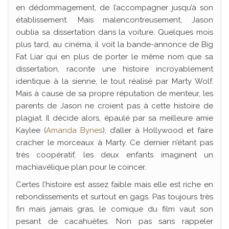
en dédommagement, de l’accompagner jusqu’à son
établissement. Mais malencontreusement, Jason
oublia sa dissertation dans la voiture. Quelques mois
plus tard, au cinéma, il voit la bande-annonce de Big
Fat Liar qui en plus de porter le même nom que sa
dissertation, raconte une histoire incroyablement
identique à la sienne, le tout réalisé par Marty Wolf.
Mais à cause de sa propre réputation de menteur, les
parents de Jason ne croient pas à cette histoire de
plagiat. Il décide alors, épaulé par sa meilleure amie
Kaylee (
Amanda Bynes
), d’aller à Hollywood et faire
cracher le morceaux à Marty. Ce dernier n’étant pas
très coopératif, les deux enfants imaginent un
machiavélique plan pour le coincer.
Certes l’histoire est assez faible mais elle est riche en
rebondissements et surtout en gags. Pas toujours très
fin mais jamais gras, le comique du film vaut son
pesant de cacahuètes. Non pas sans rappeler