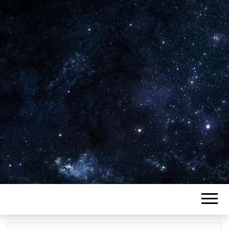
Plus de 2800 critiques de films