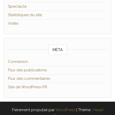
Spectacle
Statistiques du site
Vidéo
MÉTA
Connexion
Flux des publications
Flux des commentaires
Site de WordPress-FR
Fièrement propulsé par
WordPress
|
Thème :
Head