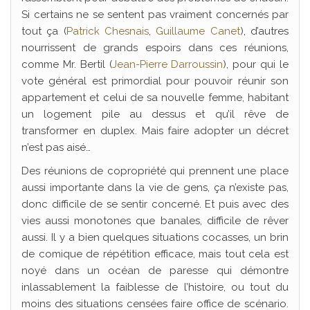
Si certains ne se sentent pas vraiment concernés par
tout ça (
Patrick Chesnais
,
Guillaume Canet
), d’autres
nourrissent de grands espoirs dans ces réunions,
comme Mr. Bertil (
Jean-Pierre Darroussin
), pour qui le
vote général est primordial pour pouvoir réunir son
appartement et celui de sa nouvelle femme, habitant
un logement pile au dessus et qu’il rêve de
transformer en duplex. Mais faire adopter un décret
n’est pas aisé…
Des réunions de copropriété qui prennent une place
aussi importante dans la vie de gens, ça n’existe pas,
donc difficile de se sentir concerné. Et puis avec des
vies aussi monotones que banales, difficile de rêver
aussi. Il y a bien quelques situations cocasses, un brin
de comique de répétition efficace, mais tout cela est
noyé dans un océan de paresse qui démontre
inlassablement la faiblesse de l’histoire, ou tout du
moins des situations censées faire office de scénario.