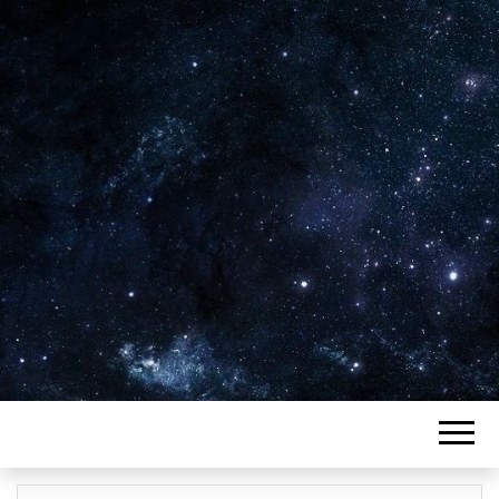
Plus de 2800 critiques de films