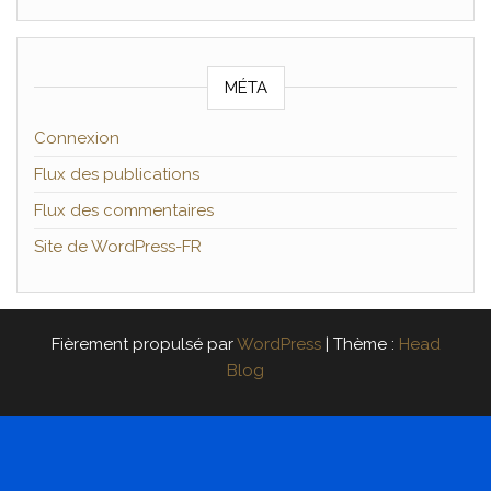
MÉTA
Connexion
Flux des publications
Flux des commentaires
Site de WordPress-FR
Fièrement propulsé par
WordPress
|
Thème :
Head
Blog