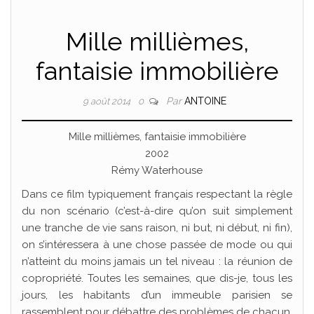
Mille millièmes,
fantaisie immobilière
Par
ANTOINE
9 août 2014
0
Mille millièmes, fantaisie immobilière
2002
Rémy Waterhouse
Dans ce film typiquement français respectant la règle
du non scénario (c’est-à-dire qu’on suit simplement
une tranche de vie sans raison, ni but, ni début, ni fin),
on s’intéressera à une chose passée de mode ou qui
n’atteint du moins jamais un tel niveau : la réunion de
copropriété. Toutes les semaines, que dis-je, tous les
jours, les habitants d’un immeuble parisien se
rassemblent pour débattre des problèmes de chacun.