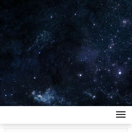
Plus de 2800 critiques de films