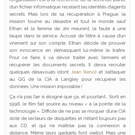
d’un fichier informatique recelant les identités d’agents
secrets. Mais lors de sa récupération à Prague, la
mission tourne au désastre et tout le monde sauf
Ethan et la femme de Jim meurent, la faute à une
taupe dans le service. Accusé de l’être à cause d’un
virement sur son compte, Ethan décide de prouver
son innocence en démasquant lui-même le traître.
Pour ce faire, il va devoir traiter avec l’ennemi et
récupérer les documents secrets. Il devra recruter
quelques désavoués (dont
Jean Reno
) et s’attaquer
au QG de la CIA à Langley pour récupérer les
données. Une mission impossible !
Ça n’a pas l’air si éloigné que ça, et pourtant… Sorti en
1996, le film fait sourire au niveau « à la pointe de la
technologie ». Difficile de ne pas se moquer d’une CIA
doté de lecteurs de disquettes et n’étant toujours pas
aux CD, et qui ne maîtrise pas la connexion à
distance. Même leurs gadgets font vieillot. Mais une