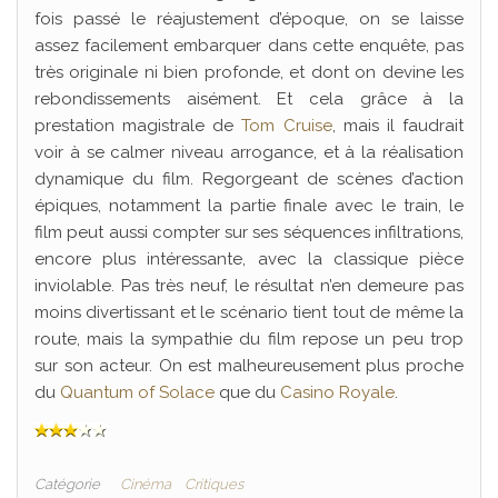
fois passé le réajustement d’époque, on se laisse
assez facilement embarquer dans cette enquête, pas
très originale ni bien profonde, et dont on devine les
rebondissements aisément. Et cela grâce à la
prestation magistrale de
Tom Cruise
, mais il faudrait
voir à se calmer niveau arrogance, et à la réalisation
dynamique du film. Regorgeant de scènes d’action
épiques, notamment la partie finale avec le train, le
film peut aussi compter sur ses séquences infiltrations,
encore plus intéressante, avec la classique pièce
inviolable. Pas très neuf, le résultat n’en demeure pas
moins divertissant et le scénario tient tout de même la
route, mais la sympathie du film repose un peu trop
sur son acteur. On est malheureusement plus proche
du
Quantum of Solace
que du
Casino Royale
.
Catégorie
Cinéma
Critiques