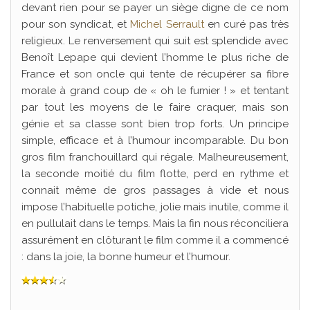
devant rien pour se payer un siège digne de ce nom
pour son syndicat, et
Michel Serrault
en curé pas très
religieux. Le renversement qui suit est splendide avec
Benoît Lepape qui devient l’homme le plus riche de
France et son oncle qui tente de récupérer sa fibre
morale à grand coup de « oh le fumier ! » et tentant
par tout les moyens de le faire craquer, mais son
génie et sa classe sont bien trop forts. Un principe
simple, efficace et à l’humour incomparable. Du bon
gros film franchouillard qui régale. Malheureusement,
la seconde moitié du film flotte, perd en rythme et
connait même de gros passages à vide et nous
impose l’habituelle potiche, jolie mais inutile, comme il
en pullulait dans le temps. Mais la fin nous réconciliera
assurément en clôturant le film comme il a commencé
: dans la joie, la bonne humeur et l’humour.