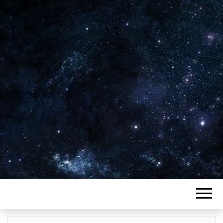
Plus de 2800 critiques de films