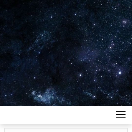
Plus de 2800 critiques de films