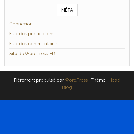
MÉTA
Connexion
Flux des publications
Flux des commentaires
Site de WordPress-FR
Fièrement propulsé par
WordPress
|
Thème :
Head
Blog