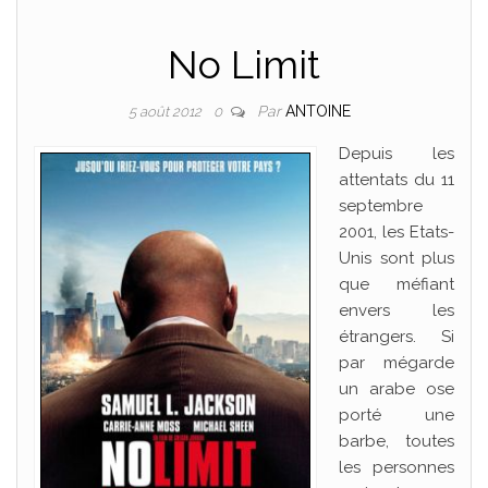
No Limit
Par
ANTOINE
5 août 2012
0
Depuis les
attentats du 11
septembre
2001, les Etats-
Unis sont plus
que méfiant
envers les
étrangers. Si
par mégarde
un arabe ose
porté une
barbe, toutes
les personnes