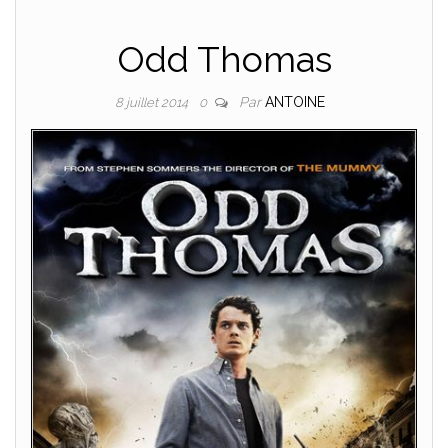
Odd Thomas
Par
ANTOINE
8 juillet 2014
0