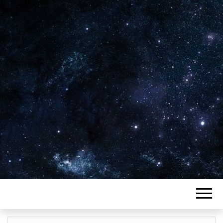
Plus de 2800 critiques de films