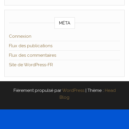
MÉTA
Connexion
Flux des publications
Flux des commentaires
Site de WordPress-FR
Fièrement propulsé par
WordPress
|
Thème :
Head
Blog