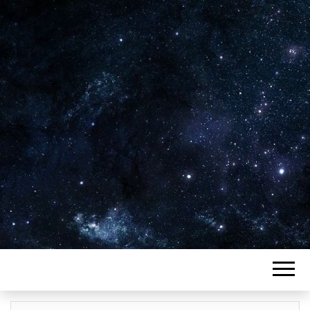
Plus de 2800 critiques de films