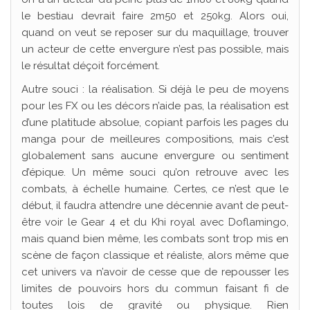
le bestiau devrait faire 2m50 et 250kg. Alors oui,
quand on veut se reposer sur du maquillage, trouver
un acteur de cette envergure n’est pas possible, mais
le résultat déçoit forcément.
Autre souci : la réalisation. Si déjà le peu de moyens
pour les FX ou les décors n’aide pas, la réalisation est
d’une platitude absolue, copiant parfois les pages du
manga pour de meilleures compositions, mais c’est
globalement sans aucune envergure ou sentiment
d’épique. Un même souci qu’on retrouve avec les
combats, à échelle humaine. Certes, ce n’est que le
début, il faudra attendre une décennie avant de peut-
être voir le Gear 4 et du Khi royal avec Doflamingo,
mais quand bien même, les combats sont trop mis en
scène de façon classique et réaliste, alors même que
cet univers va n’avoir de cesse que de repousser les
limites de pouvoirs hors du commun faisant fi de
toutes lois de gravité ou physique. Rien