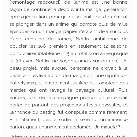
(remontage raccourci) de l’anime est une bonne
façon de continuer à découvrir le manga, génération
après génération, pour qui ne souhaite pas forcément
se plonger dans un anime qui compte plus de mille
épisodes ou un manga papier s’étalant déjà sur plus
d’une centaine de tomes, Netflix ambitionne de
boucler les 106 premiers en seulement 12 saisons,
donc vraisemblablement 15 au total si on arrive jusque
là (et avec Netflix, ne soyons jamais sûr de rien). Un
beau projet, mais auquel personne ne croyait à la
base tant les live action de manga ont une réputation
cataclysmique, amplement justifiée vu l’ampleur des
merdes qui ont ravagé le paysage culturel. Plus
encore, lors de la campagne promo, on entendait
parler de partout des projections tests abyssales, et
l’annonce du casting fut conspuée comme rarement.
Et finalement, dès la sortie la série fut un immense
carton, quasi unanimement acclamée. Un miracle ?