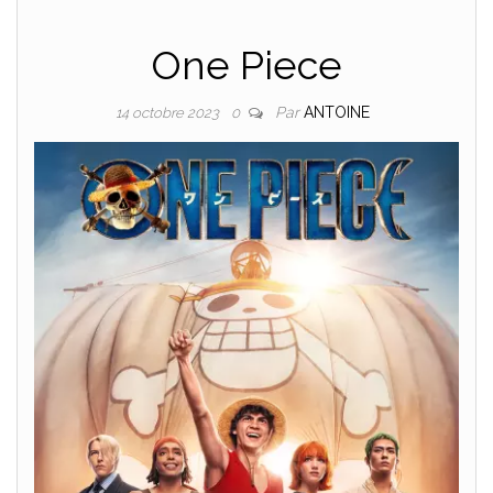
One Piece
Par
ANTOINE
14 octobre 2023
0