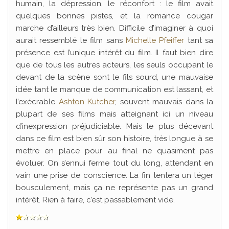
humain, la dépression, le réconfort : le film avait
quelques bonnes pistes, et la romance cougar
marche d’ailleurs très bien. Difficile d’imaginer à quoi
aurait ressemblé le film sans
Michelle Pfeiffer
tant sa
présence est l’unique intérêt du film. Il faut bien dire
que de tous les autres acteurs, les seuls occupant le
devant de la scène sont le fils sourd, une mauvaise
idée tant le manque de communication est lassant, et
l’exécrable
Ashton Kutcher
, souvent mauvais dans la
plupart de ses films mais atteignant ici un niveau
d’inexpression préjudiciable. Mais le plus décevant
dans ce film est bien sûr son histoire, très longue à se
mettre en place pour au final ne quasiment pas
évoluer. On s’ennui ferme tout du long, attendant en
vain une prise de conscience. La fin tentera un léger
bousculement, mais ça ne représente pas un grand
intérêt. Rien à faire, c’est passablement vide.