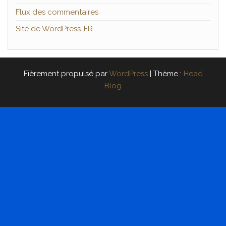
Flux des commentaires
Site de WordPress-FR
Fièrement propulsé par
WordPress
|
Thème :
Head
Blog