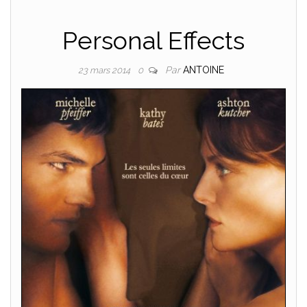
Personal Effects
Par
ANTOINE
23 mars 2014
0