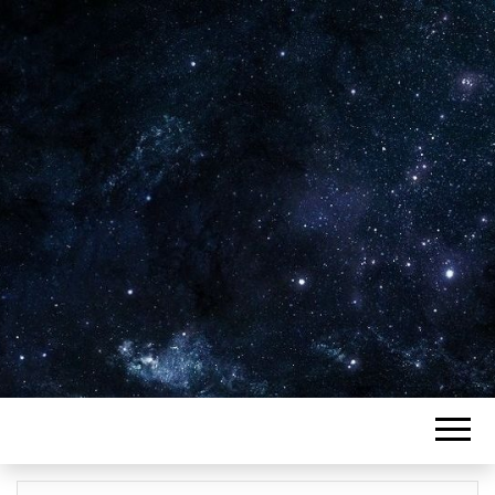
Plus de 2800 critiques de films