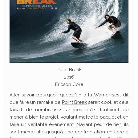
Point Break
2016
Ericson Core
Aller savoir pourquoi, quelqu’un à la Warner s’est dit
que faire un remake de
Point Break
serait cool, et cela
faisait de nombreuses années qu’ils tentaient de
mener à bien le projet, voulant mettre le paquet et en
faire un véritable événement. N’ayant peur de rien, ils
sont même allés jusqu’à une confrontation en face à