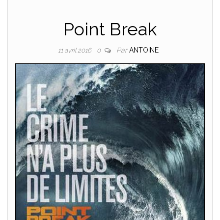
Point Break
Par
ANTOINE
11 avril 2016
0