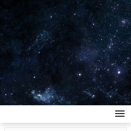
Plus de 2800 critiques de films