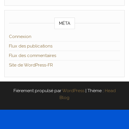
MÉTA
Connexion
Flux des publications
Flux des commentaires
Site de WordPress-FR
Fièrement propulsé par
WordPress
|
Thème :
Head
Blog