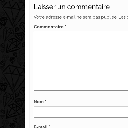
Laisser un commentaire
Votre adresse e-mail ne sera pas publiée.
Les 
Commentaire
*
Nom
*
E-mail
*