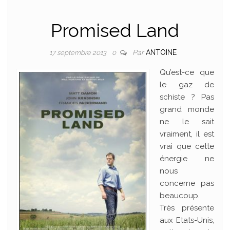
Promised Land
Par
ANTOINE
17 septembre 2013
0
Qu’est-ce que
le gaz de
schiste ? Pas
grand monde
ne le sait
vraiment, il est
vrai que cette
énergie ne
nous
concerne pas
beaucoup.
Très présente
aux Etats-Unis,