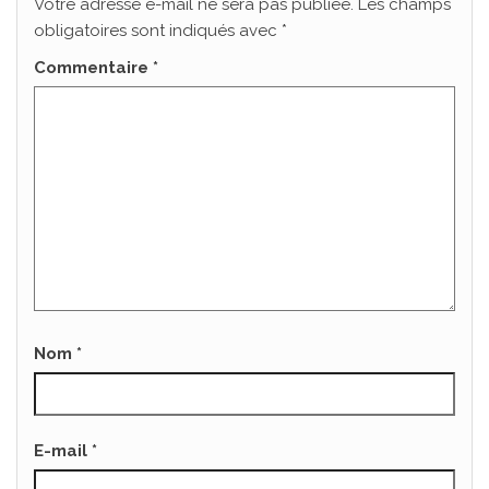
Votre adresse e-mail ne sera pas publiée.
Les champs
obligatoires sont indiqués avec
*
Commentaire
*
Nom
*
E-mail
*