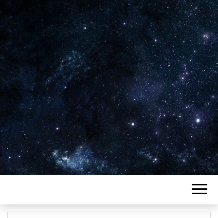
Plus de 2800 critiques de films