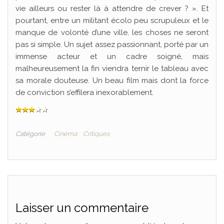
vie ailleurs ou rester là à attendre de crever ? ». Et
pourtant, entre un militant écolo peu scrupuleux et le
manque de volonté d’une ville, les choses ne seront
pas si simple. Un sujet assez passionnant, porté par un
immense acteur et un cadre soigné, mais
malheureusement la fin viendra ternir le tableau avec
sa morale douteuse. Un beau film mais dont la force
de conviction s’effilera inexorablement.
Catégorie
Cinéma
Critiques
Laisser un commentaire