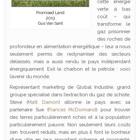
cette énergie
verte à bas
Promised Land
coût – qui
2013
Gus Van Sant
transforme le
gaz prisonnier
des roches de
profondeur en alimentation énergétique – leur a nous
seulement permis de redynamiser des secteurs
délaissés, mais a aussi rendu le pays indépendant
énergiquement. Exit le charbon et le pétrole : voici
l’avenir du monde.
Représentant marketing de Global Industrie, grand
groupe spécialisé dans l’extraction du gaz de schiste,
Steve (
Matt Damon
) sillonne le pays avec sa
partenaire Sue (
Frances McDormand
) pour trouver
des terres particulièrement riches et à la population
particulièrement pauvre. Non seulement leurs coûts
s’en trouvent réduits, mais en plus il font le bonheur
d’une ville en leur apportant richesse et prospérité.