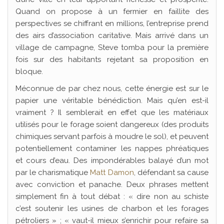
Quand on propose à un fermier en faillite des
perspectives se chiffrant en millions, l’entreprise prend
des airs d’association caritative. Mais arrivé dans un
village de campagne, Steve tomba pour la première
fois sur des habitants rejetant sa proposition en
bloque.
Méconnue de par chez nous, cette énergie est sur le
papier une véritable bénédiction. Mais qu’en est-il
vraiment ? Il semblerait en effet que les matériaux
utilisés pour le forage soient dangereux (des produits
chimiques servant parfois à moudre le sol), et peuvent
potentiellement contaminer les nappes phréatiques
et cours d’eau. Des impondérables balayé d’un mot
par le charismatique
Matt Damon
, défendant sa cause
avec conviction et panache. Deux phrases mettent
simplement fin à tout débat : « dire non au schiste
c’est soutenir les usines de charbon et les forages
pétroliers » ; « vaut-il mieux s’enrichir pour refaire sa