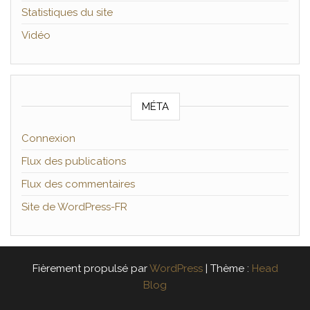
Statistiques du site
Vidéo
MÉTA
Connexion
Flux des publications
Flux des commentaires
Site de WordPress-FR
Fièrement propulsé par
WordPress
|
Thème :
Head
Blog