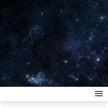
Plus de 2800 critiques de films