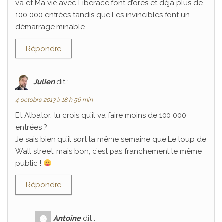
va et Ma vie avec Liberace font d’ores et déjà plus de
100 000 entrées tandis que Les invincibles font un
démarrage minable…
Répondre
Julien
dit :
4 octobre 2013 à 18 h 56 min
Et Albator, tu crois qu’il va faire moins de 100 000
entrées ?
Je sais bien qu’il sort la même semaine que Le loup de
Wall street, mais bon, c’est pas franchement le même
public !
Répondre
Antoine
dit :