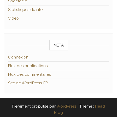
Spectacle
Statistiques du site
Vidéo
MÉTA
Connexion
Flux des publications
Flux des commentaires
Site de WordPress-FR
Fièrement propulsé par
WordPress
|
Thème :
Head
Blog