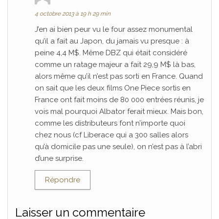
4 octobre 2013 à 19 h 29 min
J’en ai bien peur vu le four assez monumental
qu’il a fait au Japon, du jamais vu presque : à
peine 4,4 M$. Même DBZ qui était considéré
comme un ratage majeur a fait 29,9 M$ là bas,
alors même qu’il n’est pas sorti en France. Quand
on sait que les deux films One Piece sortis en
France ont fait moins de 80 000 entrées réunis, je
vois mal pourquoi Albator ferait mieux. Mais bon,
comme les distributeurs font n’importe quoi
chez nous (cf Liberace qui a 300 salles alors
qu’à domicile pas une seule), on n’est pas à l’abri
d’une surprise.
Répondre
Laisser un commentaire