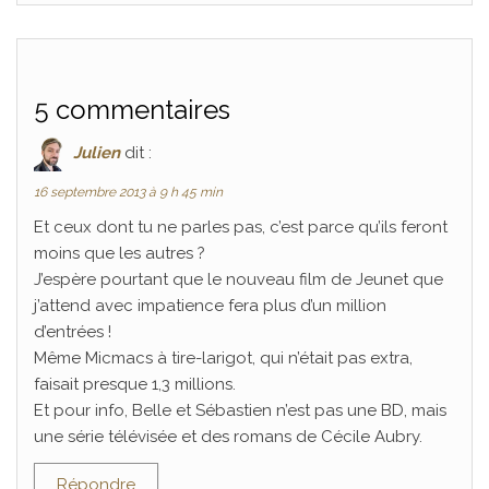
5 commentaires
Julien
dit :
16 septembre 2013 à 9 h 45 min
Et ceux dont tu ne parles pas, c’est parce qu’ils feront
moins que les autres ?
J’espère pourtant que le nouveau film de Jeunet que
j’attend avec impatience fera plus d’un million
d’entrées !
Même Micmacs à tire-larigot, qui n’était pas extra,
faisait presque 1,3 millions.
Et pour info, Belle et Sébastien n’est pas une BD, mais
une série télévisée et des romans de Cécile Aubry.
Répondre