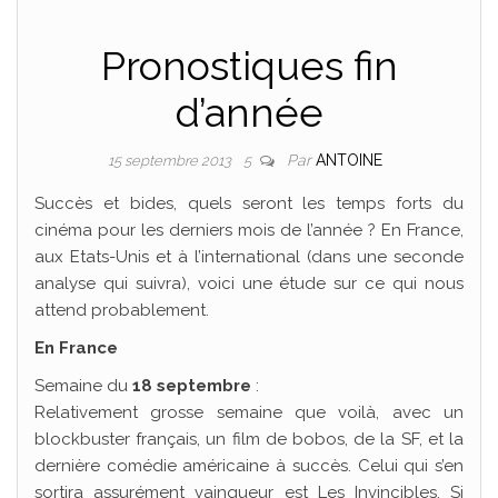
Pronostiques fin
d’année
Par
ANTOINE
15 septembre 2013
5
Succès et bides, quels seront les temps forts du
cinéma pour les derniers mois de l’année ? En France,
aux Etats-Unis et à l’international (dans une seconde
analyse qui suivra), voici une étude sur ce qui nous
attend probablement.
En France
Semaine du
18 septembre
:
Relativement grosse semaine que voilà, avec un
blockbuster français, un film de bobos, de la SF, et la
dernière comédie américaine à succès. Celui qui s’en
sortira assurément vainqueur est
Les Invincibles
. Si