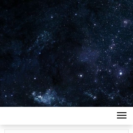
Plus de 2800 critiques de films