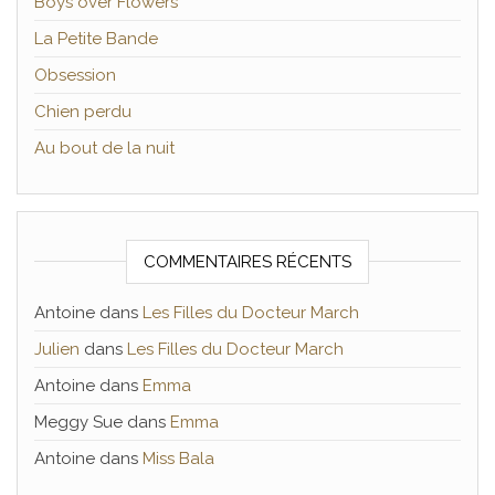
Boys over Flowers
La Petite Bande
Obsession
Chien perdu
Au bout de la nuit
COMMENTAIRES RÉCENTS
Antoine
dans
Les Filles du Docteur March
Julien
dans
Les Filles du Docteur March
Antoine
dans
Emma
Meggy Sue
dans
Emma
Antoine
dans
Miss Bala