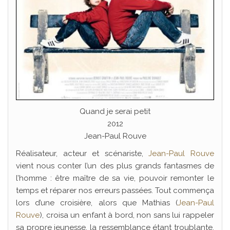
Quand je serai petit
2012
Jean-Paul Rouve
Réalisateur, acteur et scénariste,
Jean-Paul Rouve
vient nous conter l’un des plus grands fantasmes de
l’homme : être maître de sa vie, pouvoir remonter le
temps et réparer nos erreurs passées. Tout commença
lors d’une croisière, alors que Mathias (
Jean-Paul
Rouve
), croisa un enfant à bord, non sans lui rappeler
sa propre jeunesse, la ressemblance étant troublante.