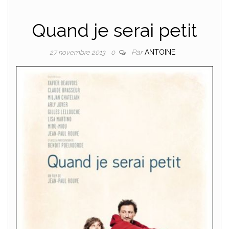
Quand je serai petit
Par
ANTOINE
27 novembre 2013
0