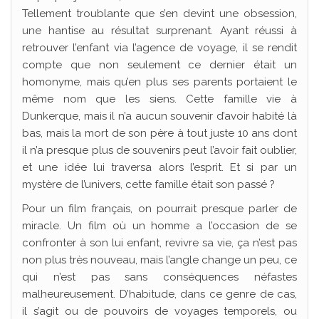
Tellement troublante que s’en devint une obsession,
une hantise au résultat surprenant. Ayant réussi à
retrouver l’enfant via l’agence de voyage, il se rendit
compte que non seulement ce dernier était un
homonyme, mais qu’en plus ses parents portaient le
même nom que les siens. Cette famille vie à
Dunkerque, mais il n’a aucun souvenir d’avoir habité là
bas, mais la mort de son père à tout juste 10 ans dont
il n’a presque plus de souvenirs peut l’avoir fait oublier,
et une idée lui traversa alors l’esprit. Et si par un
mystère de l’univers, cette famille était son passé ?
Pour un film français, on pourrait presque parler de
miracle. Un film où un homme a l’occasion de se
confronter à son lui enfant, revivre sa vie, ça n’est pas
non plus très nouveau, mais l’angle change un peu, ce
qui n’est pas sans conséquences néfastes
malheureusement. D’habitude, dans ce genre de cas,
il s’agit ou de pouvoirs de voyages temporels, ou