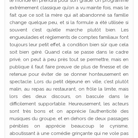
le monde en prendra pour son grade. Un programme
extrêmement classique qu’on a vu mainte fois, mais le
fait que ce soit la mère qui ait abandonné sa famille
change quelque peu, et si la formule a été utilisée si
souvent c’est qu’elle marche plutôt bien. Les
engueulades et règlements de comptes familiaux font
toujours leur petit effet, à condition bien sûr que cela
soit bien géré. Quand cela se passe dans le cadre
privé, on peut à peu près tout se permettre, mais en
publique il faut faire preuve de plus de finesse et de
retenue pour éviter de se donner honteusement en
spectacle. Lors du petit déjeuné en ville, c’est plutôt
malin, au repas au restaurant, on frôle la limite, mais
lors des deux discours, on bascule dans le
difficilement supportable. Heureusement, les acteurs
sont très bons et on apprécie l’authenticité des
musiques du groupe, et en dehors de deux passages
pénibles on apprécie beaucoup le cynisme,
aboutissant à une comédie grinçante qui ne vole pas