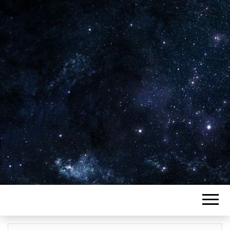
Plus de 2800 critiques de films