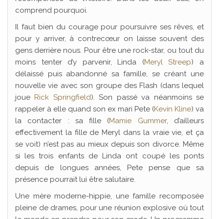
comprend pourquoi.
Il faut bien du courage pour poursuivre ses rêves, et
pour y arriver, à contrecœur on laisse souvent des
gens derrière nous. Pour être une rock-star, ou tout du
moins tenter d’y parvenir, Linda (
Meryl Streep
) a
délaissé puis abandonné sa famille, se créant une
nouvelle vie avec son groupe des Flash (dans lequel
joue
Rick Springfield
). Son passé va néanmoins se
rappeler à elle quand son ex mari Pete (
Kevin Kline
) va
la contacter : sa fille (
Mamie Gummer
, d’ailleurs
effectivement la fille de Meryl dans la vraie vie, et ça
se voit) n’est pas au mieux depuis son divorce. Même
si les trois enfants de Linda ont coupé les ponts
depuis de longues années, Pete pense que sa
présence pourrait lui être salutaire.
Une mère moderne-hippie, une famille recomposée
pleine de drames, pour une réunion explosive où tout