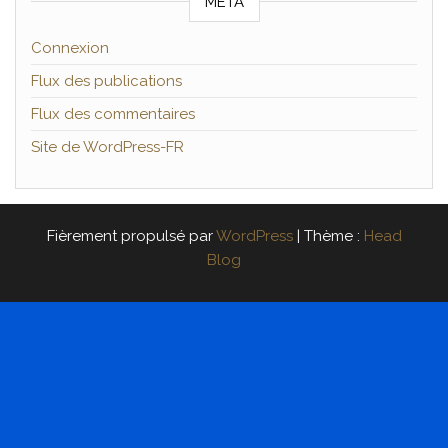
MÉTA
Connexion
Flux des publications
Flux des commentaires
Site de WordPress-FR
Fièrement propulsé par
WordPress
|
Thème :
Head
Blog