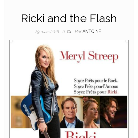
Ricki and the Flash
Par
ANTOINE
29 mars 2016
0