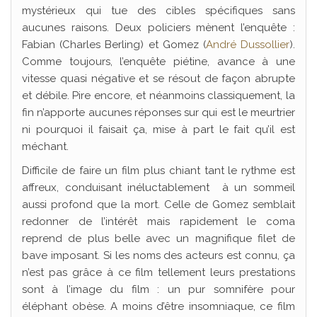
mystérieux qui tue des cibles spécifiques sans
aucunes raisons. Deux policiers mènent l’enquête :
Fabian (Charles Berling) et Gomez (
André Dussollier
).
Comme toujours, l’enquête piétine, avance à une
vitesse quasi négative et se résout de façon abrupte
et débile. Pire encore, et néanmoins classiquement, la
fin n’apporte aucunes réponses sur qui est le meurtrier
ni pourquoi il faisait ça, mise à part le fait qu’il est
méchant.
Difficile de faire un film plus chiant tant le rythme est
affreux, conduisant inéluctablement à un sommeil
aussi profond que la mort. Celle de Gomez semblait
redonner de l’intérêt mais rapidement le coma
reprend de plus belle avec un magnifique filet de
bave imposant. Si les noms des acteurs est connu, ça
n’est pas grâce à ce film tellement leurs prestations
sont à l’image du film : un pur somnifère pour
éléphant obèse. A moins d’être insomniaque, ce film