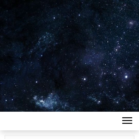
Plus de 2800 critiques de films