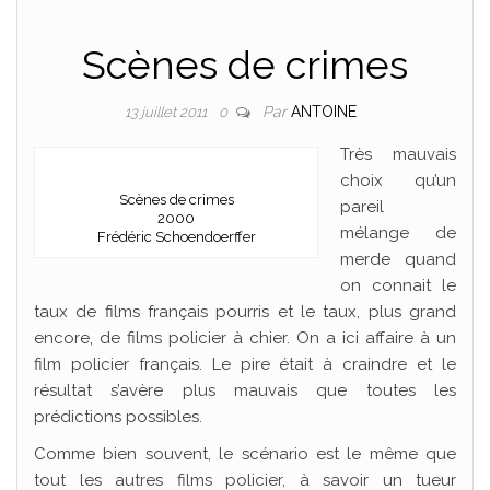
Scènes de crimes
Par
ANTOINE
13 juillet 2011
0
Très mauvais
choix qu’un
Scènes de crimes
pareil
2000
mélange de
Frédéric Schoendoerffer
merde quand
on connait le
taux de films français pourris et le taux, plus grand
encore, de films policier à chier. On a ici affaire à un
film policier français. Le pire était à craindre et le
résultat s’avère plus mauvais que toutes les
prédictions possibles.
Comme bien souvent, le scénario est le même que
tout les autres films policier, à savoir un tueur