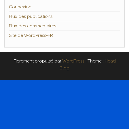
Connexion
Flux des publications
Flux des commentaires
Site de WordPress-FR
Fièrement propulsé par
WordPress
|
Thème :
Head
Blog