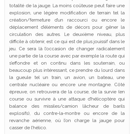
totalité de la jauge. La moins coûteuse peut faire une
explosion, une légère modification de terrain tel la
création/fermeture d’un raccourci ou encore le
déplacement d’éléments de décors pour gêner la
circulation des autres. Le deuxième niveau, plus
difficile à obtenir, est ce qui est de plus jouissif dans le
jeu. Ce sera là l’occasion de changer radicalement
une partie de la course avec par exemple la route qui
s’effondre et on continu dans les souterrain, ou
beaucoup plus intéressant, ce prendre du lourd dans
la gueule tel un train, un avion, un bateau, une
centrale nucléaire ou encore une montagne. Côté
épreuve, on retrouvera de la course, de la survie (en
course ou survivre à une attaque d’hélicoptère qui
balance des missiles/camion lâcheur de barils
explosifs), du contre-la-montre ou encore de la
revanche aérienne, où l’on charge la jauge pour
casser de l’hélico.