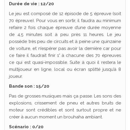
Durée de vie : 12/20
Le jeu est composé de 12 épisode de 5 épreuve (soit
70 épreuve). Pour vous en sortir, il faudra au minimum
refaire 2 fois chaque épreuve d’une durée moyenne
de 4,5 minutes soit à peu près 11 heures. Le jeu
possède très peu de circuits et à peine une quinzaine
de voiture, et n’espérer pas avoir la dernière car pour
ce faire il faudrait finir 1° à chacune des 70 épreuves
ce qui est quasi-impossible. Suite à quoi il restera le
multijoueur en ligne, local ou écran splitté jusqu’à 8
joueur.
Bande son : 15/20
Pas de grosses musiques mais ça passe. Les sons des
explosions, crissement de pneu et autres bruits de
moteur sont crédibles et sont surtout propre et ne
créer à aucun moment un brouhaha ambiant.
Scénario : 0/20