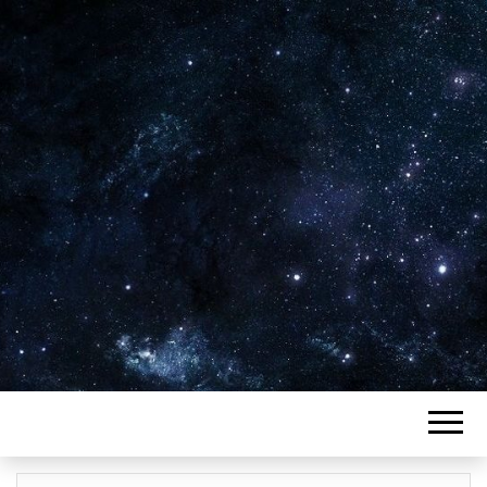
Plus de 2800 critiques de films