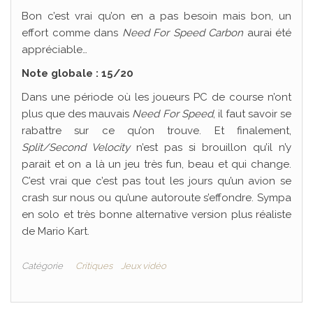
Bon c’est vrai qu’on en a pas besoin mais bon, un
effort comme dans
Need For Speed Carbon
aurai été
appréciable…
Note globale : 15/20
Dans une période où les joueurs PC de course n’ont
plus que des mauvais
Need For Speed
, il faut savoir se
rabattre sur ce qu’on trouve. Et finalement,
Split/Second Velocity
n’est pas si brouillon qu’il n’y
parait et on a là un jeu très fun, beau et qui change.
C’est vrai que c’est pas tout les jours qu’un avion se
crash sur nous ou qu’une autoroute s’effondre. Sympa
en solo et très bonne alternative version plus réaliste
de Mario Kart.
Catégorie
Critiques
Jeux vidéo