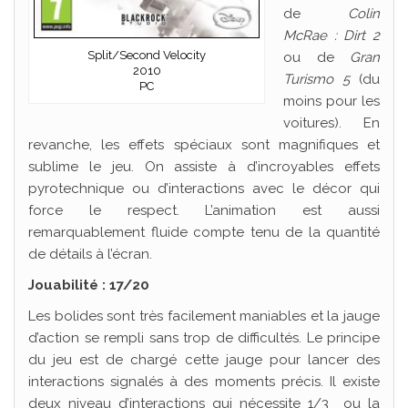
de
Colin
McRae : Dirt 2
Split/Second Velocity
ou de
Gran
2010
Turismo 5
(du
PC
moins pour les
voitures). En
revanche, les effets spéciaux sont magnifiques et
sublime le jeu. On assiste à d’incroyables effets
pyrotechnique ou d’interactions avec le décor qui
force le respect. L’animation est aussi
remarquablement fluide compte tenu de la quantité
de détails à l’écran.
Jouabilité : 17/20
Les bolides sont très facilement maniables et la jauge
d’action se rempli sans trop de difficultés. Le principe
du jeu est de chargé cette jauge pour lancer des
interactions signalés à des moments précis. Il existe
deux niveau d’interactions qui nécessite 1/3 ou la