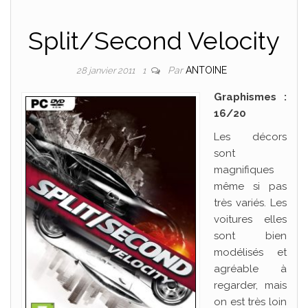
Split/Second Velocity
Par
ANTOINE
28 janvier 2011
1
Graphismes :
16/20
Les décors
sont
magnifiques
même si pas
très variés. Les
voitures elles
sont bien
modélisés et
agréable à
regarder, mais
on est très loin