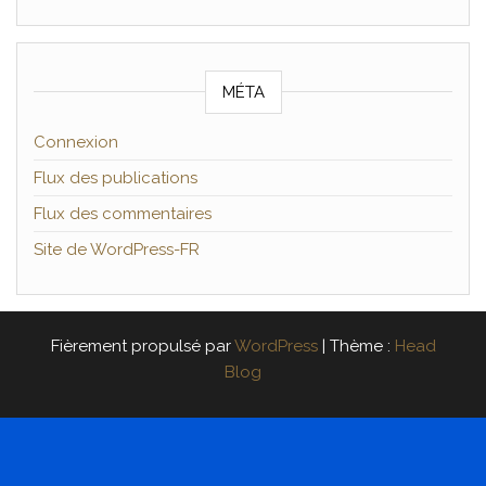
MÉTA
Connexion
Flux des publications
Flux des commentaires
Site de WordPress-FR
Fièrement propulsé par
WordPress
|
Thème :
Head
Blog