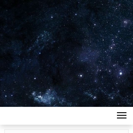
Plus de 2800 critiques de films