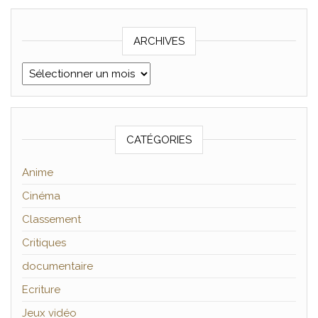
ARCHIVES
Archives
CATÉGORIES
Anime
Cinéma
Classement
Critiques
documentaire
Ecriture
Jeux vidéo