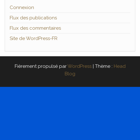
Connexion
Flux des publications
Flux des commentaires
Site de WordPress-FR
Fièrement propulsé par
WordPress
|
Thème :
Head
Blog