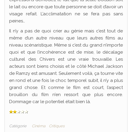
le lait ou encore que toute personne se doit d’avoir un
visage refait. L’acclimatation ne se fera pas sans
peines…
Il n’y a pas de quoi crier au génie mais c’est tout de
même d’un autre niveau que leurs autres films au
niveau scénaristique. Même si c’est du grand n’importe
quoi et que l’incohérence est de mise, le décalage
culturel des Chivers est une vraie trouvaille. Les
acteurs sont biens choisis et le côté Michael Jackson
de Ramzy est amusant. Seulement voilà, ça tourne vite
en rond et une fois le choc temporel subit, il n’y a plus
grand chose. Et comme le film est court, l’aspect
brouillon du film n’en ressort que plus encore.
Dommage car le potentiel était bien là.
Catégorie
Cinéma
Critiques