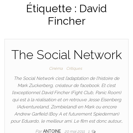
Étiquette :
David
Fincher
The Social Network
Cinéma
Critiques
The Social Network c’est l’adaptation de l’histoire de
Mark Zuckerberg, créateur de facebook. Et c’est
l’exceptionnel David Fincher (Fight Club, Panic Room)
qui est à la réalisation et on retrouve Jesse Eisenberg
(Adventureland, Zombieland) en Mark ou encore
Andrew Garfield (Boy A et futurement Spiederman)
pour Eduardo, le meilleur ami. Le film est donc autour…
Par
ANTOINE
20 mai 2011
1