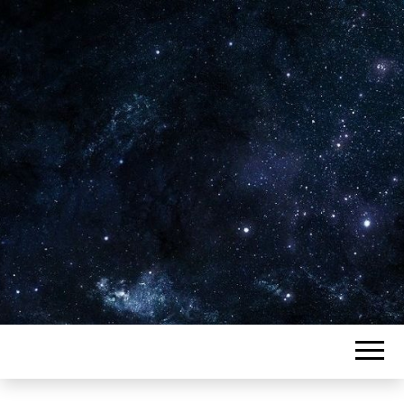
Plus de 2800 critiques de films