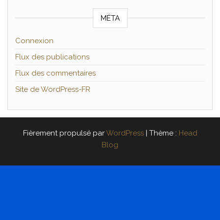
MÉTA
Connexion
Flux des publications
Flux des commentaires
Site de WordPress-FR
Fièrement propulsé par
WordPress
|
Thème :
Head
Blog