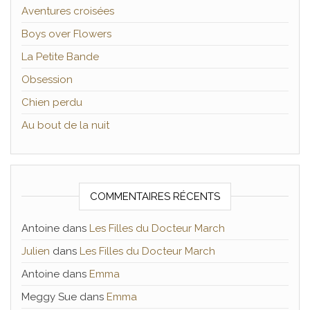
Aventures croisées
Boys over Flowers
La Petite Bande
Obsession
Chien perdu
Au bout de la nuit
COMMENTAIRES RÉCENTS
Antoine
dans
Les Filles du Docteur March
Julien
dans
Les Filles du Docteur March
Antoine
dans
Emma
Meggy Sue
dans
Emma