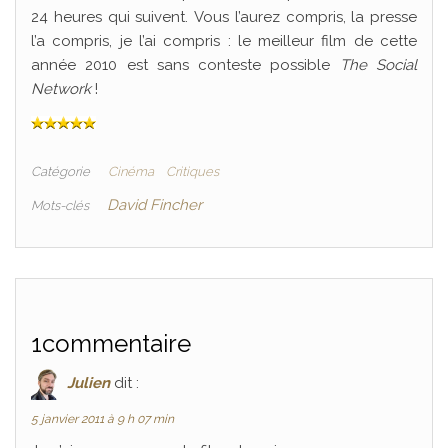
24 heures qui suivent.
Vous l’aurez compris, la presse
l’a compris, je l’ai compris : le meilleur film de cette
année 2010 est sans conteste possible
The Social
Network
!
Catégorie
Cinéma
Critiques
David Fincher
Mots-clés
1commentaire
Julien
dit :
5 janvier 2011 à 9 h 07 min