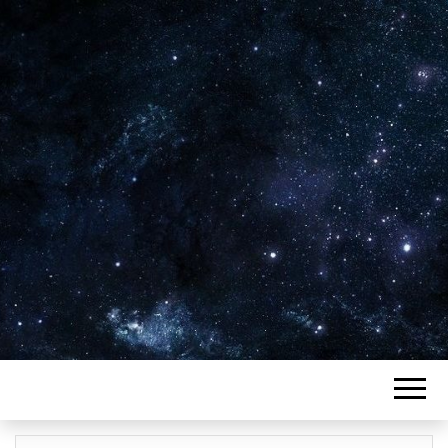
Plus de 2800 critiques de films