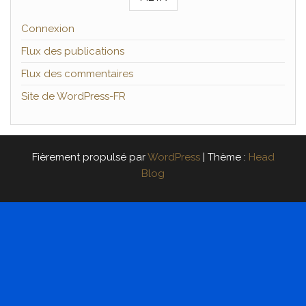
Connexion
Flux des publications
Flux des commentaires
Site de WordPress-FR
Fièrement propulsé par
WordPress
|
Thème :
Head
Blog