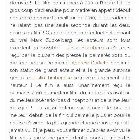
d’œuvre ! Le film commence à 200 à l’heure tel un
gros coup d’adrénaline pour mettre en appétit (début
considéré comme le meilleur de 2010) et la cadence
ne ralenti pas une seule seconde durant les deux
heures du film ! Outre le talent intellectuel hallucinant
du vrai Mark Zuckerberg, les acteurs sont tous
excellent au possible !
Jesse Eisenberg
a d’ailleurs
reçu par la plupart des presse le palmarès 2010 du
meilleur acteur. De même,
Andrew Garfield
confirme
son statut de grand acteur et à la grande surprise
générale,
Justin Timberlake
se révèle largement à la
hauteur ! Le film a aussi unanimement reçu le
palmarès 2010 du meilleur film, du meilleur réalisateur,
du meilleur scénario (pas d’inception) et de la meilleur
musique ! Il a aussi obtenu sur allocine le prix du
meilleur début, de la fin qui calme le plus et pour la
course d’aviron : la plus grande claque dans la gueule
jamais vu. Et je peux vous affirmer qu’après avoir vu le
film, vous aurez une pêche d’enfer pour au moins les