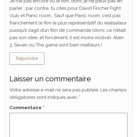
Je n’ai pas encore vu le film, donc je ne peux pas en
parler ; par contre, tu cites pour David Fincher Fight
club et Panic room… Sauf que Panic room, c’est pas
franchement le film le plus représentatif du réalisateur
puisqu’il s’agit d’un film de commande (donc ce n’était
pas son idée, et forcément, il est moins motivé). Alien
3, Seven ou The game sont bien meilleurs !
Répondre
Laisser un commentaire
Votre adresse e-mail ne sera pas publiée.
Les champs
obligatoires sont indiqués avec
*
Commentaire
*