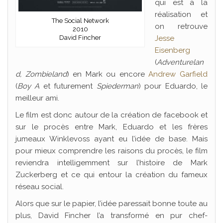
qui est à la
réalisation et
The Social Network
on retrouve
2010
David Fincher
Jesse
Eisenberg
(
Adventurelan
d, Zombieland
) en Mark ou encore
Andrew Garfield
(
Boy A
et futurement
Spiederman
) pour Eduardo, le
meilleur ami.
Le film est donc autour de la création de facebook et
sur le procès entre Mark, Eduardo et les frères
jumeaux Winklevoss ayant eu l’idée de base. Mais
pour mieux comprendre les raisons du procès, le film
reviendra intelligemment sur l’histoire de Mark
Zuckerberg et ce qui entour la création du fameux
réseau social.
Alors que sur le papier, l’idée paressait bonne toute au
plus, David Fincher l’a transformé en pur chef-