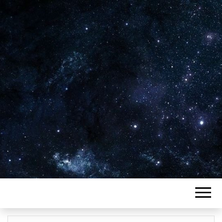
Plus de 2800 critiques de films