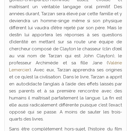
maîtrisant un véritable langage oral primitif. Des
années durant, Tarzan sera élevé par cette famille et y
deviendra un homme-singe même si son physique
différent lui vaudra d’être rejeté par son père. Mais le
destin lui apportera les réponses à ses questions
d’identité en mettant sur sa route une équipe de
chercheur composé de Clayton le chasseur (clin d’œil
au vrai nom de Tarzan qui est John Clayton), le
professeur Archimède et sa fille Jane (
Valérie
Lemercier
). Avec eux, Tarzan apprendra ses origines
et ce qu’est la civilisation. Dans le livre, Tarzan a apprit
en autodidacte l’anglais à l’aide des effets laissés par
ses parents et à sa première rencontre avec des
humains il maîtrisait parfaitement la langue. La fin est
elle aussi radicalement différente puisque c’est l’exact
opposé qui se passe. A moins de sauter les trois-
quarts des livres.
Sans être complètement hors-sujet, l’histoire du film