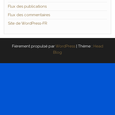
Flux des publications
Flux des commentaires
Site de WordPress-FR
Fièrement propulsé par
WordPress
|
Thème :
Head
Blog