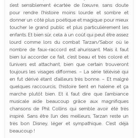
s’est sensiblement écartée de l’œuvre, sans doute
pour rendre l’histoire moins lourde et sombre et
donner un côté plus poétique et magique pour mieux
toucher le grand public et plus particulièrement les
enfants. Et bien sûr, cela à un coût qui peut être assez
lourd comme lors du combat Tarzan/Sabor où le
nombre de faux-raccord est ahurissant. Mais il faut
bien lui accorder ce fait, c’est beau et très coloré et
l’univers est attachant, bien que certain trouveront
toujours les visages difformes. – La série télévisé qui
en fut dérivé étant d’ailleurs très bonne. – Et malgré
quelques raccourcis, l’histoire tient en haleine et ça
marche plutôt bien. Et il faut dire que l’ambiance
musicale aide beaucoup grâce aux magnifiques
chansons de Phil Collins qui semble avoir été très
inspiré. Sans être l’un des meilleurs, Tarzan reste un
très bon Disney, léger et sympathique. C’est déjà
beaucoup !