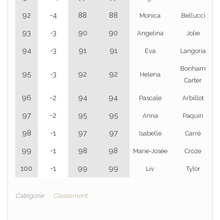
92
-4
88
88
Monica
Bellucci
93
-3
90
90
Angelina
Jolie
94
-3
91
91
Eva
Langoria
Bonham
95
-3
92
92
Helena
Carter
96
-2
94
94
Pascale
Arbillot
97
-2
95
95
Anna
Paquin
98
-1
97
97
Isabelle
Carré
99
-1
98
98
Marie-Josée
Croze
100
-1
99
99
Liv
Tylor
Catégorie
Classement