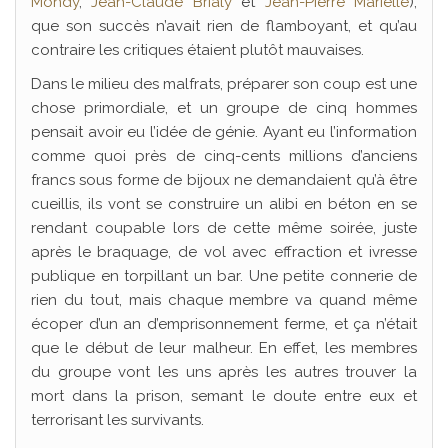
Mondy
,
Jean-Claude Brialy
et
Jean-Pierre Marielle
),
que son succès n’avait rien de flamboyant, et qu’au
contraire les critiques étaient plutôt mauvaises.
Dans le milieu des malfrats, préparer son coup est une
chose primordiale, et un groupe de cinq hommes
pensait avoir eu l’idée de génie. Ayant eu l’information
comme quoi près de cinq-cents millions d’anciens
francs sous forme de bijoux ne demandaient qu’à être
cueillis, ils vont se construire un alibi en béton en se
rendant coupable lors de cette même soirée, juste
après le braquage, de vol avec effraction et ivresse
publique en torpillant un bar. Une petite connerie de
rien du tout, mais chaque membre va quand même
écoper d’un an d’emprisonnement ferme, et ça n’était
que le début de leur malheur. En effet, les membres
du groupe vont les uns après les autres trouver la
mort dans la prison, semant le doute entre eux et
terrorisant les survivants.