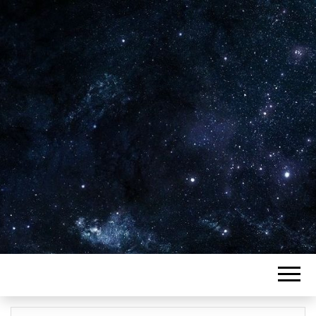
Plus de 2800 critiques de films