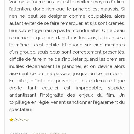
Vouloir se fournir un alibi est le meilleur moyen d’attirer
l’attention, donc rien que le principe est mauvais. Si
rien ne peut les désigner comme coupables, alors
autant éviter de se faire remarquer, et s’ils sont cramés,
leur subterfuge n’aura pas le moindre effet. On a beau
retourner la question dans tous les sens, le bilan sera
le même : c’est débile. Et quand sur cinq membres
d’un groupe, seuls deux sont correctement présentés,
difficile de faire mine de s’inquiéter quand les premiers
inutiles débarrassent le plancher, et on devine alors
aisément ce qu’il se passera, jusqu’à un certain point.
En effet, difficile de prévoir la toute dernière ligne
droite tant celle-ci est improbable, stupide,
anéantissant l’intégralité des enjeux du film. Un
torpillage en règle, venant sanctionner l’égarement du
spectateur.