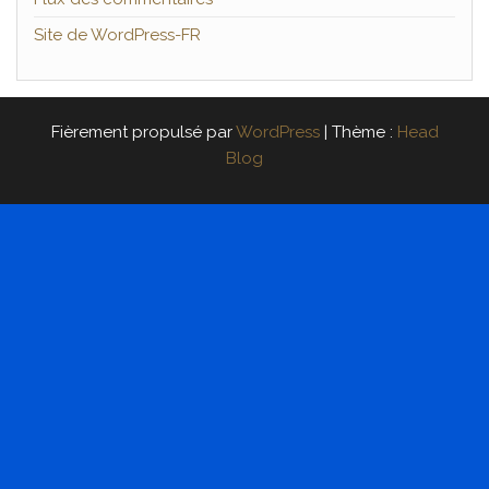
Site de WordPress-FR
Fièrement propulsé par
WordPress
|
Thème :
Head
Blog