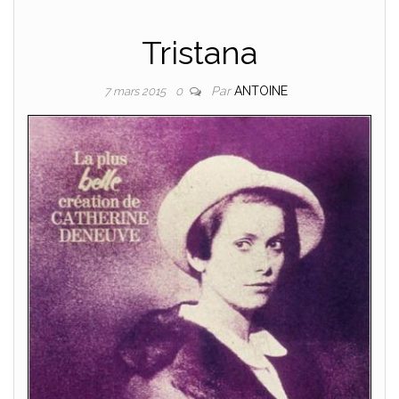
Tristana
Par
ANTOINE
7 mars 2015
0