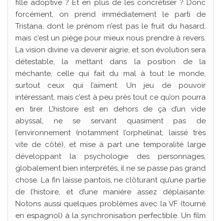
fille adoptive ? Et en plus de les concrétiser ? Donc
forcément, on prend immédiatement le parti de
Tristana, dont le prénom n’est pas le fruit du hasard,
mais c’est un piège pour mieux nous prendre à revers.
La vision divine va devenir aigrie, et son évolution sera
détestable, la mettant dans la position de la
méchante, celle qui fait du mal à tout le monde,
surtout ceux qui l’aiment. Un jeu de pouvoir
intéressant, mais c’est à peu près tout ce qu’on pourra
en tirer. L’histoire est en dehors de ça d’un vide
abyssal, ne se servant quasiment pas de
l’environnement (notamment l’orphelinat, laissé très
vite de côté), et mise à part une temporalité large
développant la psychologie des personnages,
globalement bien interprétés, il ne se passe pas grand
chose. La fin laisse pantois, ne clôturant qu’une partie
de l’histoire, et d’une manière assez déplaisante.
Notons aussi quelques problèmes avec la VF (tourné
en espagnol) à la synchronisation perfectible. Un film