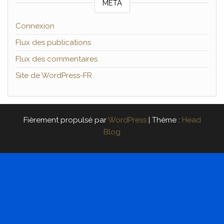
MÉTA
Connexion
Flux des publications
Flux des commentaires
Site de WordPress-FR
Fièrement propulsé par
WordPress
|
Thème :
Head
Blog