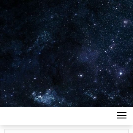
Plus de 2800 critiques de films