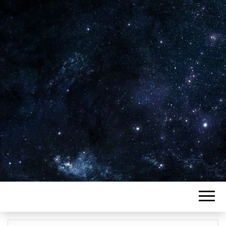
Plus de 2800 critiques de films