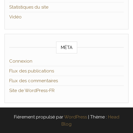
Statistiques du site
Vidéo
MÉTA
Connexion
Flux des publications
Flux des commentaires
Site de WordPress-FR
Fièrement propulsé par
WordPress
|
Thème :
Head
Blog