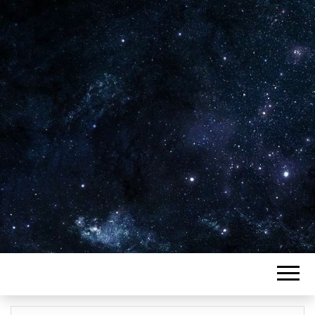
Plus de 2800 critiques de films