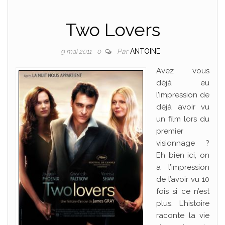
Two Lovers
Par
ANTOINE
9 mai 2011
0
Avez vous
déjà eu
l’impression de
déjà avoir vu
un film lors du
premier
visionnage ?
Eh bien ici, on
a l’impression
de l’avoir vu 10
fois si ce n’est
plus. L’histoire
raconte la vie