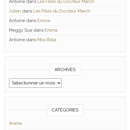
Antoine
dans
Les Filles du Docteur March
Julien
dans
Les Filles du Docteur March
Antoine
dans
Emma
Meggy Sue
dans
Emma
Antoine
dans
Miss Bala
ARCHIVES
Archives
CATÉGORIES
Anime