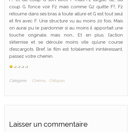
coup G fonce voir F2 mais comme G2 quitte F?, F2
retourne dans ses bras à toute allure et G est tout seul
et fini avec F. Une structure vu au moins 20 fois. Mais
on aurai pu le pardonner si au moins il apportait une
touche originale, mais non… Et en plus, l’action
s’éternise et se déroule moins vite qu’une course
d’escargots. Bref, le film est totalement inintéressant,
passez votre chemin.
Catégorie
Cinéma
Critiques
Laisser un commentaire