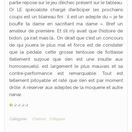
partie repose sur le jeu d’échec présent sur le tableau.
Or LE spécialiste chargé d’anticiper les prochains
coups est un blaireau fini : il est un adepte du « je te
bouffe ta dame en sacrifiant ma dame ». Bref un
amateur de première. Et s’il n’y avait que l’histoire de
bidon, ça irait mais là… On dirait que c’est un concours
de qui jouera le plus mal et force est de constater
que la pédale, cette grosse tentouse de fiottasse
(tellement surjoué que s’en est une insulte aux
homosexuels), est largement le plus mauvais et sa
contre-performance est remarquable. Tout est
tellement pitoyable et raté que s’en est par moment
drôle. A réserver aux adeptes de la moquerie et autre
nanar.
Catégorie
Cinéma
Critiques