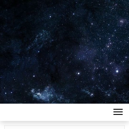
Plus de 2800 critiques de films