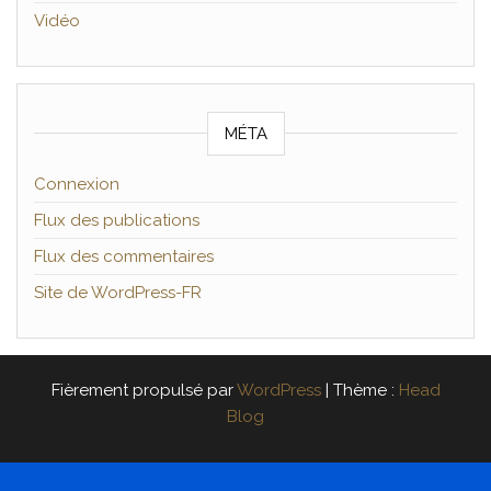
Vidéo
MÉTA
Connexion
Flux des publications
Flux des commentaires
Site de WordPress-FR
Fièrement propulsé par
WordPress
|
Thème :
Head
Blog