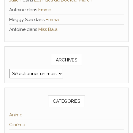
Julien
dans
Les Filles du Docteur March
Antoine
dans
Emma
Meggy Sue
dans
Emma
Antoine
dans
Miss Bala
ARCHIVES
Archives
CATÉGORIES
Anime
Cinéma