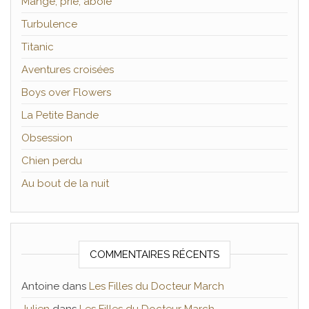
Mange, prie, aboie
Turbulence
Titanic
Aventures croisées
Boys over Flowers
La Petite Bande
Obsession
Chien perdu
Au bout de la nuit
COMMENTAIRES RÉCENTS
Antoine
dans
Les Filles du Docteur March