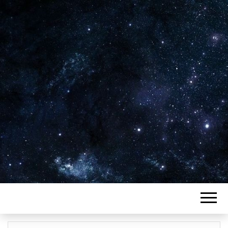
Plus de 2800 critiques de films