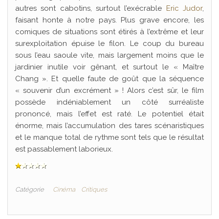
autres sont cabotins, surtout l’exécrable
Eric Judor
,
faisant honte à notre pays. Plus grave encore, les
comiques de situations sont étirés à l’extrême et leur
surexploitation épuise le filon. Le coup du bureau
sous l’eau saoule vite, mais largement moins que le
jardinier inutile voir gênant, et surtout le « Maître
Chang ». Et quelle faute de goût que la séquence
« souvenir d’un excrément » ! Alors c’est sûr, le film
possède indéniablement un côté surréaliste
prononcé, mais l’effet est raté. Le potentiel était
énorme, mais l’accumulation des tares scénaristiques
et le manque total de rythme sont tels que le résultat
est passablement laborieux.
Catégorie
Cinéma
Critiques