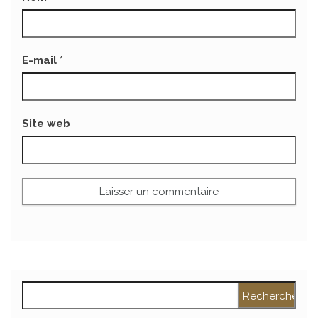
E-mail
*
Site web
Rechercher :