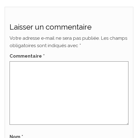
Laisser un commentaire
Votre adresse e-mail ne sera pas publiée.
Les champs
obligatoires sont indiqués avec
*
Commentaire
*
Nom
*