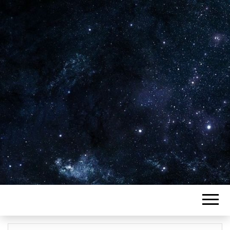
Plus de 2800 critiques de films