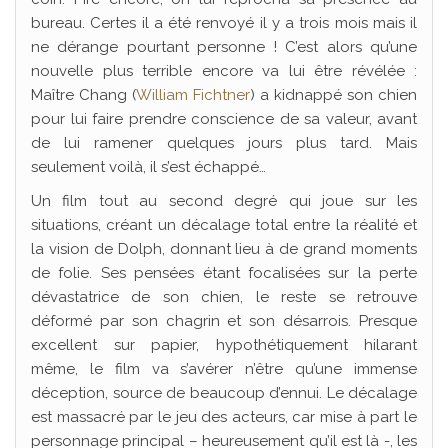
bureau. Certes il a été renvoyé il y a trois mois mais il
ne dérange pourtant personne ! C’est alors qu’une
nouvelle plus terrible encore va lui être révélée :
Maître Chang (
William Fichtner
) a kidnappé son chien
pour lui faire prendre conscience de sa valeur, avant
de lui ramener quelques jours plus tard. Mais
seulement voilà, il s’est échappé…
Un film tout au second degré qui joue sur les
situations, créant un décalage total entre la réalité et
la vision de Dolph, donnant lieu à de grand moments
de folie. Ses pensées étant focalisées sur la perte
dévastatrice de son chien, le reste se retrouve
déformé par son chagrin et son désarrois. Presque
excellent sur papier, hypothétiquement hilarant
même, le film va s’avérer n’être qu’une immense
déception, source de beaucoup d’ennui. Le décalage
est massacré par le jeu des acteurs, car mise à part le
personnage principal – heureusement qu’il est là -, les