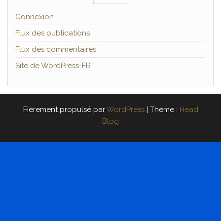
Connexion
Flux des publications
Flux des commentaires
Site de WordPress-FR
Fièrement propulsé par
WordPress
|
Thème :
Head
Blog