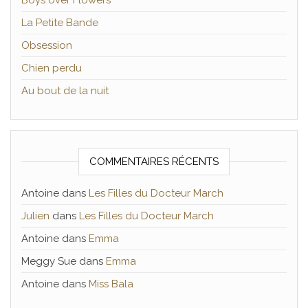
Boys over Flowers
La Petite Bande
Obsession
Chien perdu
Au bout de la nuit
COMMENTAIRES RÉCENTS
Antoine
dans
Les Filles du Docteur March
Julien
dans
Les Filles du Docteur March
Antoine
dans
Emma
Meggy Sue
dans
Emma
Antoine
dans
Miss Bala