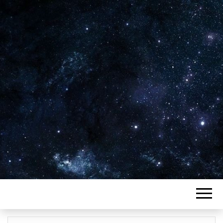
Plus de 2800 critiques de films