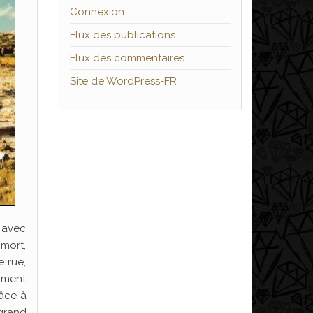
Connexion
Flux des publications
Flux des commentaires
Site de WordPress-FR
 avec
 mort,
 rue,
mment
râce à
 grand