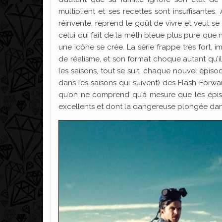
multiplient et ses recettes sont insuffisantes. 
réinvente, reprend le goût de vivre et veut 
celui qui fait de la méth bleue plus pure que n
une icône se crée. La série frappe très fort
de réalisme, et son format choque autant qu’il
les saisons, tout se suit, chaque nouvel épiso
dans les saisons qui suivent) des Flash-Forw
qu’on ne comprend qu’à mesure que les épiso
excellents et dont la dangereuse plongée dan