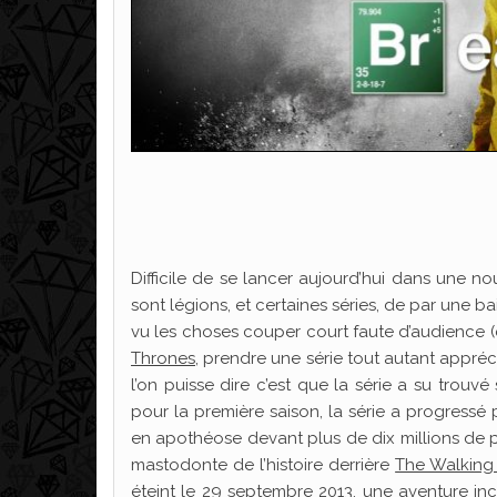
Difficile de se lancer aujourd’hui dans une no
sont légions, et certaines séries, de par une 
vu les choses couper court faute d’audience 
Thrones
, prendre une série tout autant appréci
l’on puisse dire c’est que la série a su trouv
pour la première saison, la série a progressé p
en apothéose devant plus de dix millions de 
mastodonte de l’histoire derrière
The Walking
éteint le 29 septembre 2013, une aventure incro