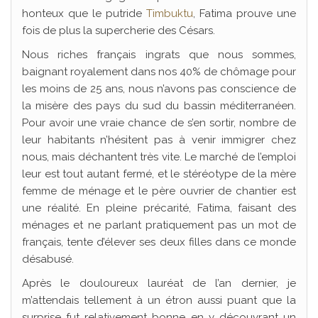
honteux que le putride
Timbuktu
, Fatima prouve une
fois de plus la supercherie des Césars.
Nous riches français ingrats que nous sommes,
baignant royalement dans nos 40% de chômage pour
les moins de 25 ans, nous n’avons pas conscience de
la misère des pays du sud du bassin méditerranéen.
Pour avoir une vraie chance de s’en sortir, nombre de
leur habitants n’hésitent pas à venir immigrer chez
nous, mais déchantent très vite. Le marché de l’emploi
leur est tout autant fermé, et le stéréotype de la mère
femme de ménage et le père ouvrier de chantier est
une réalité. En pleine précarité, Fatima, faisant des
ménages et ne parlant pratiquement pas un mot de
français, tente d’élever ses deux filles dans ce monde
désabusé.
Après le douloureux lauréat de l’an dernier, je
m’attendais tellement à un étron aussi puant que la
surprise fut relativement bonne en y découvrant un