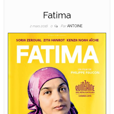
Fatima
Par
ANTOINE
2 mars 2016
0