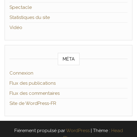
Spectacle
Statistiques du site
Vidéo
MÉTA
Connexion
Flux des publications
Flux des commentaires
Site de WordPress-FR
Fièrement propulsé par
WordPress
|
Thème :
Head