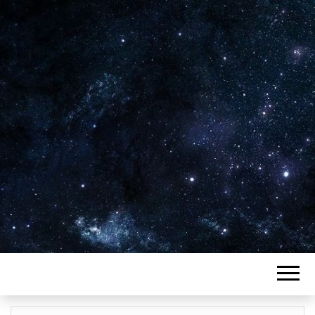
Plus de 2800 critiques de films