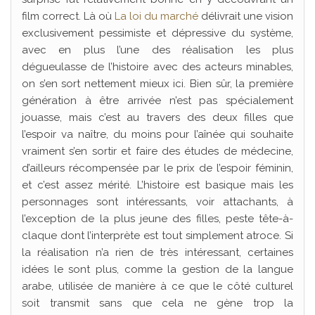
film correct. Là où
La loi du marché
délivrait une vision
exclusivement pessimiste et dépressive du système,
avec en plus l’une des réalisation les plus
dégueulasse de l’histoire avec des acteurs minables,
on s’en sort nettement mieux ici. Bien sûr, la première
génération à être arrivée n’est pas spécialement
jouasse, mais c’est au travers des deux filles que
l’espoir va naître, du moins pour l’aînée qui souhaite
vraiment s’en sortir et faire des études de médecine,
d’ailleurs récompensée par le prix de l’espoir féminin,
et c’est assez mérité. L’histoire est basique mais les
personnages sont intéressants, voir attachants, à
l’exception de la plus jeune des filles, peste tête-à-
claque dont l’interprète est tout simplement atroce. Si
la réalisation n’a rien de très intéressant, certaines
idées le sont plus, comme la gestion de la langue
arabe, utilisée de manière à ce que le côté culturel
soit transmit sans que cela ne gène trop la