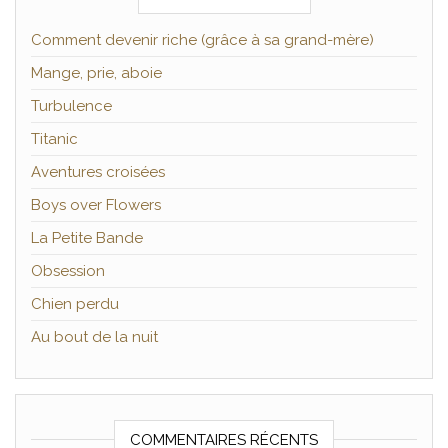
Comment devenir riche (grâce à sa grand-mère)
Mange, prie, aboie
Turbulence
Titanic
Aventures croisées
Boys over Flowers
La Petite Bande
Obsession
Chien perdu
Au bout de la nuit
COMMENTAIRES RÉCENTS