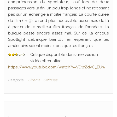
compréhension du spectateur, sauf lors de deux
passages vers la fin, un peu trop longs et ne reposant
pas sur un échange à moitié français. La courte durée
du film (1h19) le rend plus accessible aussi, mais de là
à parler de « meilleur film français de l’année », la
blague passe encore assez mal. Sur ce, la critique
Spotlight
débarque bientôt, en espérant que les
américains soient moins cons que les français…
Critique disponible dans une version
vidéo alternative :
https://www.youtube.com/watch?v=VDwZdyC_EUw
Catégorie
Cinéma
Critiques