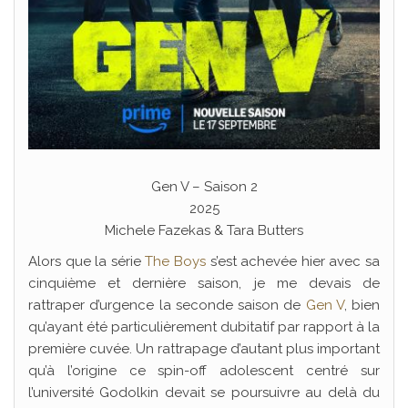
Gen V – Saison 2
2025
Michele Fazekas & Tara Butters
Alors que la série
The Boys
s’est achevée hier avec sa
cinquième et dernière saison, je me devais de
rattraper d’urgence la seconde saison de
Gen V
, bien
qu’ayant été particulièrement dubitatif par rapport à la
première cuvée. Un rattrapage d’autant plus important
qu’à l’origine ce spin-off adolescent centré sur
l’université Godolkin devait se poursuivre au delà du