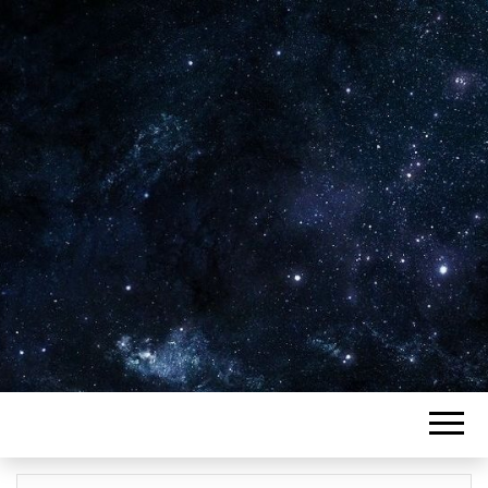
Plus de 2800 critiques de films