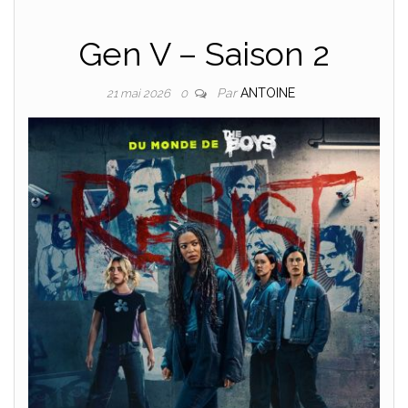
Gen V – Saison 2
Par
ANTOINE
21 mai 2026
0