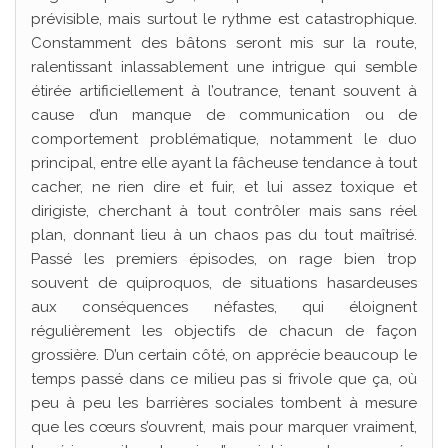
prévisible, mais surtout le rythme est catastrophique.
Constamment des bâtons seront mis sur la route,
ralentissant inlassablement une intrigue qui semble
étirée artificiellement à l’outrance, tenant souvent à
cause d’un manque de communication ou de
comportement problématique, notamment le duo
principal, entre elle ayant la fâcheuse tendance à tout
cacher, ne rien dire et fuir, et lui assez toxique et
dirigiste, cherchant à tout contrôler mais sans réel
plan, donnant lieu à un chaos pas du tout maîtrisé.
Passé les premiers épisodes, on rage bien trop
souvent de quiproquos, de situations hasardeuses
aux conséquences néfastes, qui éloignent
régulièrement les objectifs de chacun de façon
grossière. D’un certain côté, on apprécie beaucoup le
temps passé dans ce milieu pas si frivole que ça, où
peu à peu les barrières sociales tombent à mesure
que les cœurs s’ouvrent, mais pour marquer vraiment,