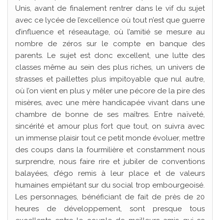
Unis, avant de finalement rentrer dans le vif du sujet
avec ce lycée de l’excellence où tout n’est que guerre
d’influence et réseautage, où l’amitié se mesure au
nombre de zéros sur le compte en banque des
parents. Le sujet est donc excellent, une lutte des
classes même au sein des plus riches, un univers de
strasses et paillettes plus impitoyable que nul autre,
où l’on vient en plus y mêler une pécore de la pire des
misères, avec une mère handicapée vivant dans une
chambre de bonne de ses maîtres. Entre naïveté,
sincérité et amour plus fort que tout, on suivra avec
un immense plaisir tout ce petit monde évoluer, mettre
des coups dans la fourmilière et constamment nous
surprendre, nous faire rire et jubiler de conventions
balayées, d’égo remis à leur place et de valeurs
humaines empiétant sur du social trop embourgeoisé.
Les personnages, bénéficiant de fait de près de 20
heures de développement, sont presque tous