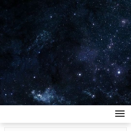
Plus de 2800 critiques de films