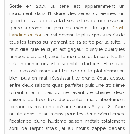
Sortie en 2013, la série est apparemment un
monument dans l’histoire des séries coréennes, un
grand classique qui a fait ses lettres de noblesse au
genre k-drama, un peu au même titre que
Crash
Landing on You
en est devenu le plus gros succès de
tous les temps au moment de sa sortie par la suite. Il
faut dire que le sujet est gageur puisque quelques
années plus tard, avec le même sujet la série Netflix
(où
The inheritors
est disponible d’ailleurs)
Elite
avait
tout explosé, marquant l’histoire de la plateforme en
bien puis en mal, réussissant le grand écart absolu
entre deux saisons quasi parfaites puis une troisième
offrant une fin très bonne, avant d’enchaîner deux
saisons de trop très décevantes, mais absolument
extraordinaires comparé aux saisons 6, 7 et 8, d’une
nullité absolue au moins pour les deux pénultièmes,
l’existence d’une huitième saison m’était totalement
sorti de l’esprit (mais j’ai au moins zappé dedans