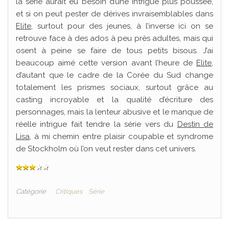
la série aurait eu besoin d’une intrigue plus poussée,
et si on peut pester de dérives invraisemblables dans
Elite
, surtout pour des jeunes, à l’inverse ici on se
retrouve face à des ados à peu près adultes, mais qui
osent à peine se faire de tous petits bisous. J’ai
beaucoup aimé cette version avant l’heure de
Elite
,
d’autant que le cadre de la Corée du Sud change
totalement les prismes sociaux, surtout grâce au
casting incroyable et la qualité d’écriture des
personnages, mais la lenteur abusive et le manque de
réelle intrigue fait tendre la série vers du
Destin de
Lisa
, à mi chemin entre plaisir coupable et syndrome
de Stockholm où l’on veut rester dans cet univers.
Catégorie
Critiques
Série