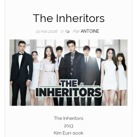
The Inheritors
Par
ANTOINE
13 mai 2026
0
The Inheritors
2013
Kim Eun-sook