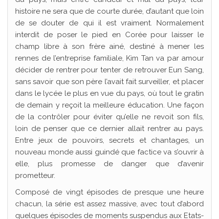
histoire ne sera que de courte durée, d’autant que loin
de se douter de qui il est vraiment. Normalement
interdit de poser le pied en Corée pour laisser le
champ libre à son frère ainé, destiné à mener les
rennes de l’entreprise familiale, Kim Tan va par amour
décider de rentrer pour tenter de retrouver Eun Sang,
sans savoir que son père l’avait fait surveiller, et placer
dans le lycée le plus en vue du pays, où tout le gratin
de demain y reçoit la meilleure éducation. Une façon
de la contrôler pour éviter qu’elle ne revoit son fils,
loin de penser que ce dernier allait rentrer au pays.
Entre jeux de pouvoirs, secrets et chantages, un
nouveau monde aussi guindé que factice va s’ouvrir à
elle, plus promesse de danger que d’avenir
prometteur.
Composé de vingt épisodes de presque une heure
chacun, la série est assez massive, avec tout d’abord
quelques épisodes de moments suspendus aux Etats-