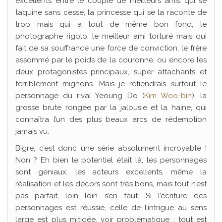
excellents entre le couple de meilleurs amis qui se
taquine sans cesse, la princesse qui se la raconte de
trop mais qui a tout de même bon fond, le
photographe rigolo, le meilleur ami torturé mais qui
fait de sa souffrance une force de conviction, le frère
assommé par le poids de la couronne, ou encore les
deux protagonistes principaux, super attachants et
terriblement mignons. Mais je retiendrais surtout le
personnage du rival Yeoung Do (
Kim Woo-bin
), la
grosse brute rongée par la jalousie et la haine, qui
connaîtra l’un des plus beaux arcs de rédemption
jamais vu.
Bigre, c’est donc une série absolument incroyable !
Non ? Eh bien le potentiel était là, les personnages
sont géniaux, les acteurs excellents, même la
réalisation et les décors sont très bons, mais tout n’est
pas parfait, loin loin s’en faut. Si l’écriture des
personnages est réussie, celle de l’intrigue au sens
large est plus mitigée, voir problématique : tout est