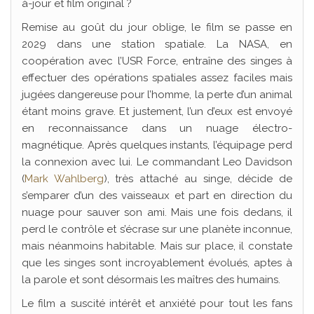
à-jour et film original ?
Remise au goût du jour oblige, le film se passe en
2029 dans une station spatiale. La NASA, en
coopération avec l’USR Force, entraîne des singes à
effectuer des opérations spatiales assez faciles mais
jugées dangereuse pour l’homme, la perte d’un animal
étant moins grave. Et justement, l’un d’eux est envoyé
en reconnaissance dans un nuage électro-
magnétique. Après quelques instants, l’équipage perd
la connexion avec lui. Le commandant Leo Davidson
(
Mark Wahlberg
), très attaché au singe, décide de
s’emparer d’un des vaisseaux et part en direction du
nuage pour sauver son ami. Mais une fois dedans, il
perd le contrôle et s’écrase sur une planète inconnue,
mais néanmoins habitable. Mais sur place, il constate
que les singes sont incroyablement évolués, aptes à
la parole et sont désormais les maîtres des humains.
Le film a suscité intérêt et anxiété pour tout les fans