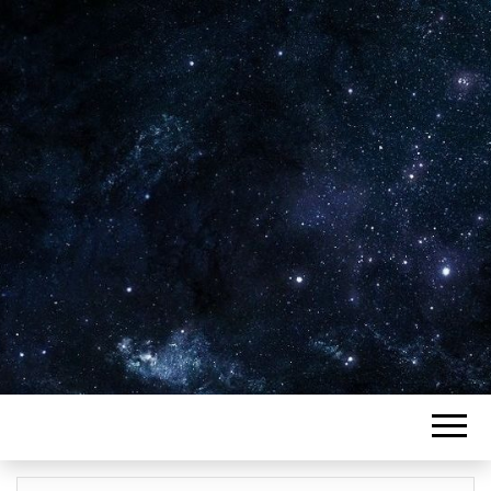
Plus de 2800 critiques de films