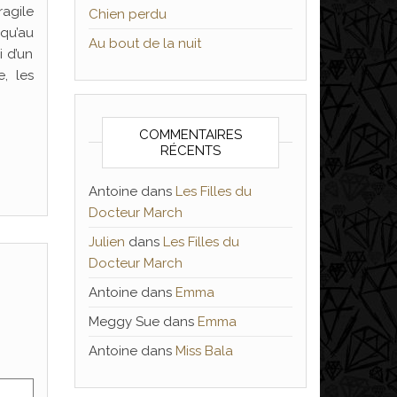
ragile
Chien perdu
 qu’au
Au bout de la nuit
i d’un
, les
COMMENTAIRES
RÉCENTS
Antoine
dans
Les Filles du
Docteur March
Julien
dans
Les Filles du
Docteur March
Antoine
dans
Emma
Meggy Sue
dans
Emma
Antoine
dans
Miss Bala