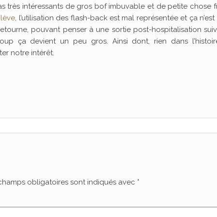
s très intéressants de gros bof imbuvable et de petite chose f
 lève
, l’utilisation des flash-back est mal représentée et ça n’est
tourne, pouvant penser à une sortie post-hospitalisation suiv
p ça devient un peu gros. Ainsi dont, rien dans l’histoire
er notre intérêt.
champs obligatoires sont indiqués avec
*