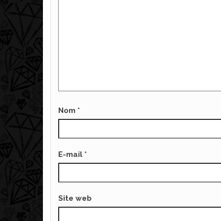
Nom
*
E-mail
*
Site web