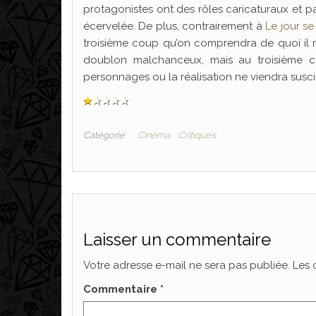
protagonistes ont des rôles caricaturaux et pa
écervelée. De plus, contrairement à
Le jour se
troisième coup qu’on comprendra de quoi il re
doublon malchanceux, mais au troisième cou
personnages ou la réalisation ne viendra suscit
Catégorie
Cinéma
Critiques
Laisser un commentaire
Votre adresse e-mail ne sera pas publiée.
Les 
Commentaire
*