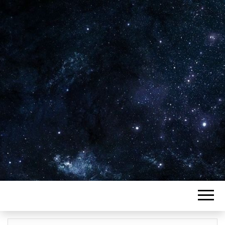
Plus de 2800 critiques de films