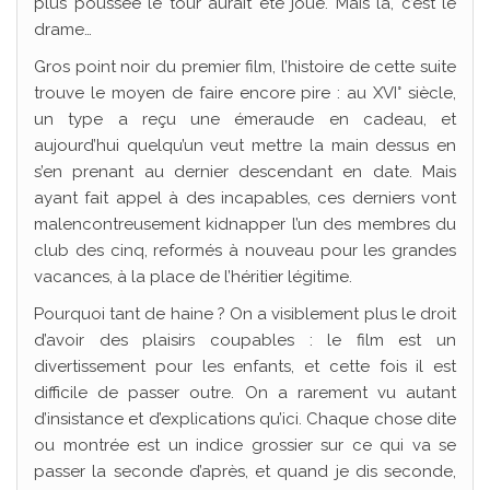
plus poussée le tour aurait été joué. Mais là, c’est le
drame…
Gros point noir du premier film, l’histoire de cette suite
trouve le moyen de faire encore pire : au XVI° siècle,
un type a reçu une émeraude en cadeau, et
aujourd’hui quelqu’un veut mettre la main dessus en
s’en prenant au dernier descendant en date. Mais
ayant fait appel à des incapables, ces derniers vont
malencontreusement kidnapper l’un des membres du
club des cinq, reformés à nouveau pour les grandes
vacances, à la place de l’héritier légitime.
Pourquoi tant de haine ? On a visiblement plus le droit
d’avoir des plaisirs coupables : le film est un
divertissement pour les enfants, et cette fois il est
difficile de passer outre. On a rarement vu autant
d’insistance et d’explications qu’ici. Chaque chose dite
ou montrée est un indice grossier sur ce qui va se
passer la seconde d’après, et quand je dis seconde,