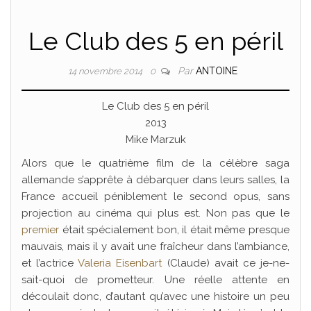
Le Club des 5 en péril
Par
ANTOINE
14 novembre 2014
0
Le Club des 5 en péril
2013
Mike Marzuk
Alors que le quatrième film de la célèbre saga
allemande s’apprête à débarquer dans leurs salles, la
France accueil péniblement le second opus, sans
projection au cinéma qui plus est. Non pas que le
premier
était spécialement bon, il était même presque
mauvais, mais il y avait une fraîcheur dans l’ambiance,
et l’actrice
Valeria Eisenbart
(Claude) avait ce je-ne-
sait-quoi de prometteur. Une réelle attente en
découlait donc, d’autant qu’avec une histoire un peu