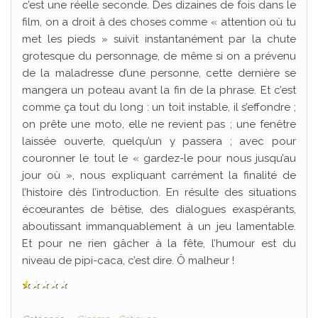
c’est une réelle seconde. Des dizaines de fois dans le
film, on a droit à des choses comme « attention où tu
met les pieds » suivit instantanément par la chute
grotesque du personnage, de même si on a prévenu
de la maladresse d’une personne, cette dernière se
mangera un poteau avant la fin de la phrase. Et c’est
comme ça tout du long : un toit instable, il s’effondre ;
on prête une moto, elle ne revient pas ; une fenêtre
laissée ouverte, quelqu’un y passera ; avec pour
couronner le tout le « gardez-le pour nous jusqu’au
jour où », nous expliquant carrément la finalité de
l’histoire dès l’introduction. En résulte des situations
écœurantes de bêtise, des dialogues exaspérants,
aboutissant immanquablement à un jeu lamentable.
Et pour ne rien gâcher à la fête, l’humour est du
niveau de pipi-caca, c’est dire. Ô malheur !