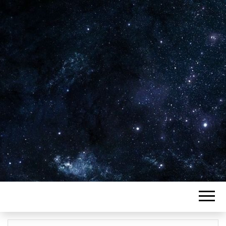
Plus de 2800 critiques de films