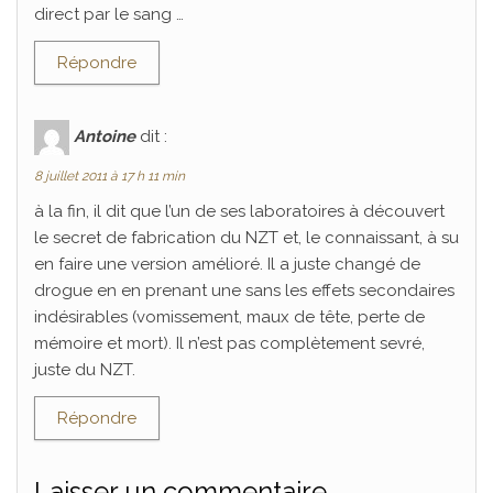
direct par le sang …
Répondre
Antoine
dit :
8 juillet 2011 à 17 h 11 min
à la fin, il dit que l’un de ses laboratoires à découvert
le secret de fabrication du NZT et, le connaissant, à su
en faire une version amélioré. Il a juste changé de
drogue en en prenant une sans les effets secondaires
indésirables (vomissement, maux de tête, perte de
mémoire et mort). Il n’est pas complètement sevré,
juste du NZT.
Répondre
Laisser un commentaire