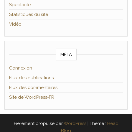
Spectacle
Statistiques du site
Vidéo
MÉTA
Connexion
Flux des publications
Flux des commentaires
Site de WordPress-FR
Fièrement propulsé par
WordPress
|
Thème :
Head
Blog