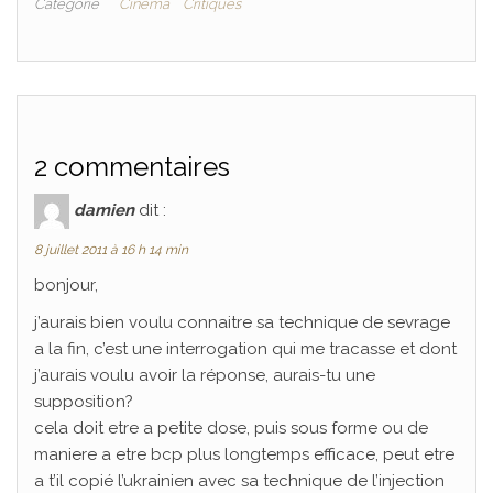
Catégorie
Cinéma
Critiques
2 commentaires
damien
dit :
8 juillet 2011 à 16 h 14 min
bonjour,
j’aurais bien voulu connaitre sa technique de sevrage
a la fin, c’est une interrogation qui me tracasse et dont
j’aurais voulu avoir la réponse, aurais-tu une
supposition?
cela doit etre a petite dose, puis sous forme ou de
maniere a etre bcp plus longtemps efficace, peut etre
a t’il copié l’ukrainien avec sa technique de l’injection