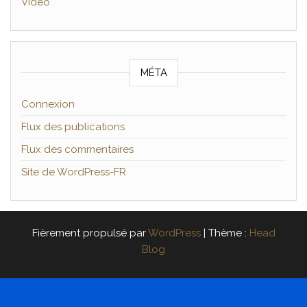
Vidéo
MÉTA
Connexion
Flux des publications
Flux des commentaires
Site de WordPress-FR
Fièrement propulsé par
WordPress
|
Thème :
Head
Blog