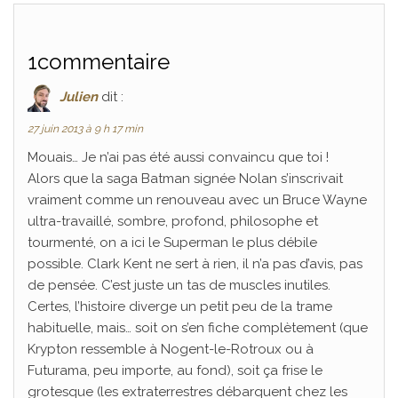
1commentaire
Julien
dit :
27 juin 2013 à 9 h 17 min
Mouais… Je n’ai pas été aussi convaincu que toi !
Alors que la saga Batman signée Nolan s’inscrivait
vraiment comme un renouveau avec un Bruce Wayne
ultra-travaillé, sombre, profond, philosophe et
tourmenté, on a ici le Superman le plus débile
possible. Clark Kent ne sert à rien, il n’a pas d’avis, pas
de pensée. C’est juste un tas de muscles inutiles.
Certes, l’histoire diverge un petit peu de la trame
habituelle, mais… soit on s’en fiche complètement (que
Krypton ressemble à Nogent-le-Rotroux ou à
Futurama, peu importe, au fond), soit ça frise le
grotesque (les extraterrestres débarquent chez les