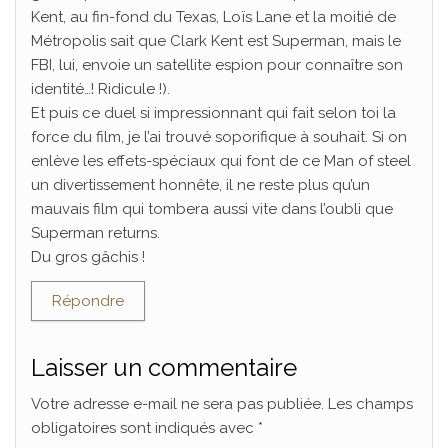
Kent, au fin-fond du Texas, Loïs Lane et la moitié de
Métropolis sait que Clark Kent est Superman, mais le
FBI, lui, envoie un satellite espion pour connaître son
identité…! Ridicule !).
Et puis ce duel si impressionnant qui fait selon toi la
force du film, je l’ai trouvé soporifique à souhait. Si on
enlève les effets-spéciaux qui font de ce Man of steel
un divertissement honnête, il ne reste plus qu’un
mauvais film qui tombera aussi vite dans l’oubli que
Superman returns.
Du gros gâchis !
Répondre
Laisser un commentaire
Votre adresse e-mail ne sera pas publiée.
Les champs
obligatoires sont indiqués avec
*