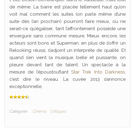
de même. La barre est placée tellement haut qu’on
voit mal comment les suites (on parle même d’une
suite dès l’an prochain) pourront faire mieux, ou ne
serait-ce qu’égaliser, tant l’affrontement possède une
envergure sans commune mesure. Mieux encore, les
acteurs sont bons et Superman, en plus de s’offrir un
Relooking réussi, s’adjoint un interprète de qualité. Et
quand s’en vient la musique, belle et puissante, on
pleure devant tant de talent. Un spectacle à la
mesure de l’époustouflant
Star Trek Into Darkness
,
c’est dire le niveau. La cuvée 2013 s’annonce
exceptionnelle.
Catégorie
Cinéma
Critiques