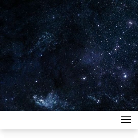
Plus de 2800 critiques de films