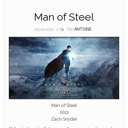
Man of Steel
Par
ANTOINE
21 juin 2013
1
Man of Steel
2013
Zach Snyder