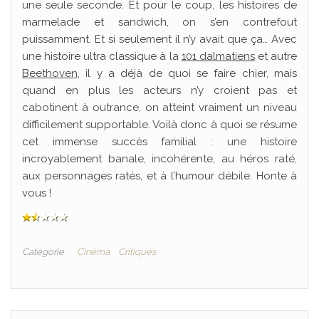
une seule seconde. Et pour le coup, les histoires de
marmelade et sandwich, on s’en contrefout
puissamment. Et si seulement il n’y avait que ça… Avec
une histoire ultra classique à la
101 dalmatiens
et autre
Beethoven
, il y a déjà de quoi se faire chier, mais
quand en plus les acteurs n’y croient pas et
cabotinent à outrance, on atteint vraiment un niveau
difficilement supportable. Voilà donc à quoi se résume
cet immense succès familial : une histoire
incroyablement banale, incohérente, au héros raté,
aux personnages ratés, et à l’humour débile. Honte à
vous !
Catégorie
Cinéma
Critiques