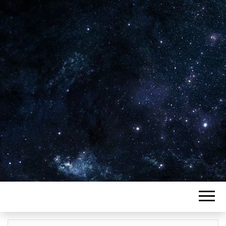
Plus de 2800 critiques de films