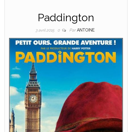
Paddington
Par
ANTOINE
3 avril 2015
0