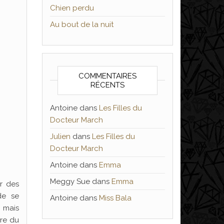
Chien perdu
Au bout de la nuit
COMMENTAIRES
RÉCENTS
Antoine
dans
Les Filles du
Docteur March
Julien
dans
Les Filles du
Docteur March
Antoine
dans
Emma
Meggy Sue
dans
Emma
r des
de se
Antoine
dans
Miss Bala
, mais
are du