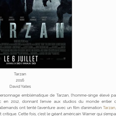
Tarzan
2016
David Yates
 personnage emblématique de Tarzan, l’homme-singe élevé pa
ic en 2012, donnant l’envie aux studios du monde entier 
s allemands ont tenté l’aventure avec un film d’animation
Tarzan
 critique. Cette fois, c’est le géant américain Warner qui s’emp