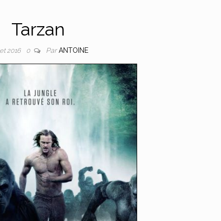
Tarzan
Par
ANTOINE
llet 2016
0