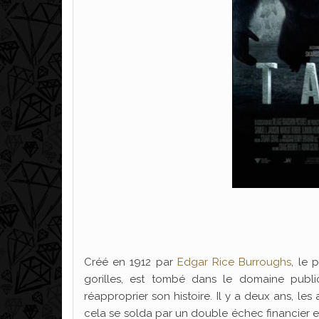
Créé en 1912 par
Edgar Rice Burroughs
, le
gorilles, est tombé dans le domaine publ
réapproprier son histoire. Il y a deux ans, le
cela se solda par un double échec financier et