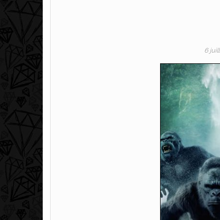
6 jui