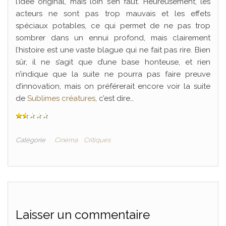
l’idée original, mais loin s’en faut. Heureusement, les
acteurs ne sont pas trop mauvais et les effets
spéciaux potables, ce qui permet de ne pas trop
sombrer dans un ennui profond, mais clairement
l’histoire est une vaste blague qui ne fait pas rire. Bien
sûr, il ne s’agit que d’une base honteuse, et rien
n’indique que la suite ne pourra pas faire preuve
d’innovation, mais on préférerait encore voir la suite
de
Sublimes créatures
, c’est dire…
Catégorie
Cinéma
Critiques
Laisser un commentaire