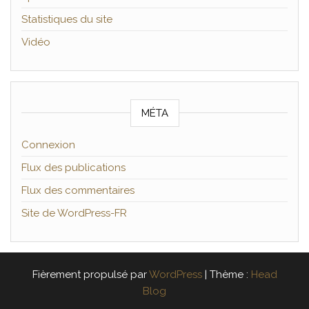
Statistiques du site
Vidéo
MÉTA
Connexion
Flux des publications
Flux des commentaires
Site de WordPress-FR
Fièrement propulsé par
WordPress
|
Thème :
Head
Blog