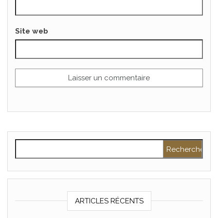
Site web
Rechercher :
ARTICLES RÉCENTS