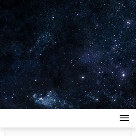
Plus de 2800 critiques de films