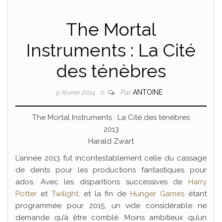
The Mortal
Instruments : La Cité
des ténèbres
Par
ANTOINE
9 février 2014
0
The Mortal Instruments : La Cité des ténèbres
2013
Harald Zwart
L’année 2013 fut incontestablement celle du cassage
de dents pour les productions fantastiques pour
ados. Avec les disparitions successives de
Harry
Potter
et
Twilight
, et la fin de
Hunger Games
étant
programmée pour 2015, un vide considérable ne
demande qu’à être comblé. Moins ambitieux qu’un